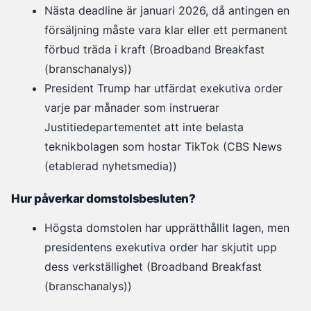
Nästa deadline är januari 2026, då antingen en
försäljning måste vara klar eller ett permanent
förbud träda i kraft (Broadband Breakfast
(branschanalys))
President Trump har utfärdat exekutiva order
varje par månader som instruerar
Justitiedepartementet att inte belasta
teknikbolagen som hostar TikTok (CBS News
(etablerad nyhetsmedia))
Hur påverkar domstolsbesluten?
Högsta domstolen har upprätthållit lagen, men
presidentens exekutiva order har skjutit upp
dess verkställighet (Broadband Breakfast
(branschanalys))