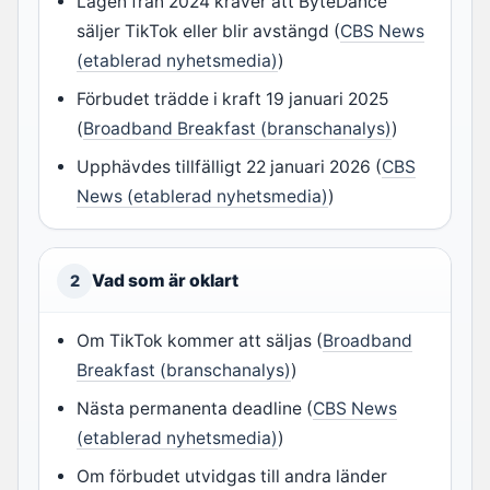
Lagen från 2024 kräver att ByteDance
säljer TikTok eller blir avstängd (
CBS News
(etablerad nyhetsmedia)
)
Förbudet trädde i kraft 19 januari 2025
(
Broadband Breakfast (branschanalys)
)
Upphävdes tillfälligt 22 januari 2026 (
CBS
News (etablerad nyhetsmedia)
)
Vad som är oklart
2
Om TikTok kommer att säljas (
Broadband
Breakfast (branschanalys)
)
Nästa permanenta deadline (
CBS News
(etablerad nyhetsmedia)
)
Om förbudet utvidgas till andra länder