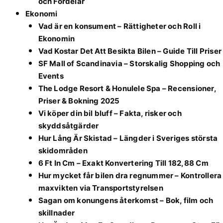
och Fördelar
Ekonomi
Vad är en konsument – Rättigheter och Roll i
Ekonomin
Vad Kostar Det Att Besikta Bilen – Guide Till Priser
SF Mall of Scandinavia – Storskalig Shopping och
Events
The Lodge Resort & Honulele Spa – Recensioner,
Priser & Bokning 2025
Vi köper din bil bluff – Fakta, risker och
skyddsåtgärder
Hur Lång Är Skistad – Längder i Sveriges största
skidområden
6 Ft In Cm – Exakt Konvertering Till 182,88 Cm
Hur mycket får bilen dra regnummer – Kontrollera
maxvikten via Transportstyrelsen
Sagan om konungens återkomst – Bok, film och
skillnader