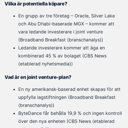
Vilka är potentiella köpare?
En grupp av tre företag – Oracle, Silver Lake
och Abu Dhabi-baserade MGX – kommer att
vara ledande investerare i joint venture
(Broadband Breakfast (branschanalys))
Ledande investerare kommer att äga en
kombinerad 45 % av bolaget (CBS News
(etablerad nyhetsmedia))
Vad är en joint venture-plan?
En ny amerikansk-baserad enhet skapas för att
uppfylla lagstiftningen (Broadband Breakfast
(branschanalys))
ByteDance får behålla 19,9 % och ingen kontroll
över den nya enheten (CBS News (etablerad