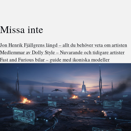
Missa inte
Jon Henrik Fjällgrens längd – allt du behöver veta om artisten
Medlemmar av Dolly Style – Nuvarande och tidigare artister
Fast and Furious bilar – guide med ikoniska modeller