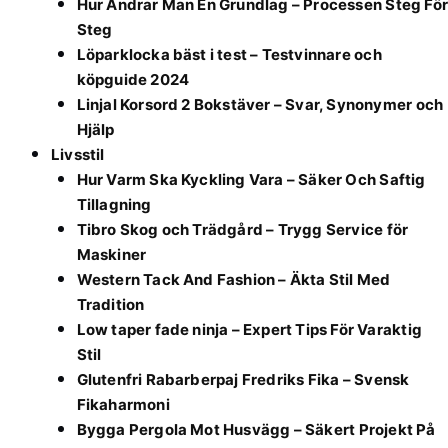
Hur Ändrar Man En Grundlag – Processen Steg För
Steg
Löparklocka bäst i test – Testvinnare och
köpguide 2024
Linjal Korsord 2 Bokstäver – Svar, Synonymer och
Hjälp
Livsstil
Hur Varm Ska Kyckling Vara – Säker Och Saftig
Tillagning
Tibro Skog och Trädgård – Trygg Service för
Maskiner
Western Tack And Fashion – Äkta Stil Med
Tradition
Low taper fade ninja – Expert Tips För Varaktig
Stil
Glutenfri Rabarberpaj Fredriks Fika – Svensk
Fikaharmoni
Bygga Pergola Mot Husvägg – Säkert Projekt På