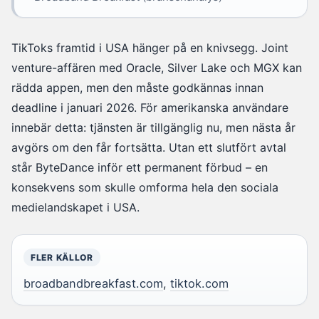
TikToks framtid i USA hänger på en knivsegg. Joint
venture-affären med Oracle, Silver Lake och MGX kan
rädda appen, men den måste godkännas innan
deadline i januari 2026. För amerikanska användare
innebär detta: tjänsten är tillgänglig nu, men nästa år
avgörs om den får fortsätta. Utan ett slutfört avtal
står ByteDance inför ett permanent förbud – en
konsekvens som skulle omforma hela den sociala
medielandskapet i USA.
FLER KÄLLOR
broadbandbreakfast.com
,
tiktok.com