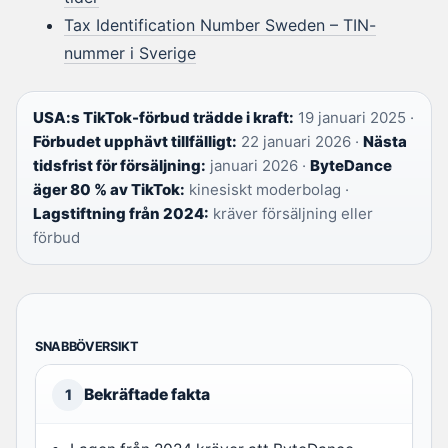
Tax Identification Number Sweden – TIN-
nummer i Sverige
USA:s TikTok-förbud trädde i kraft:
19 januari 2025 ·
Förbudet upphävt tillfälligt:
22 januari 2026 ·
Nästa
tidsfrist för försäljning:
januari 2026 ·
ByteDance
äger 80 % av TikTok:
kinesiskt moderbolag ·
Lagstiftning från 2024:
kräver försäljning eller
förbud
SNABBÖVERSIKT
Bekräftade fakta
1