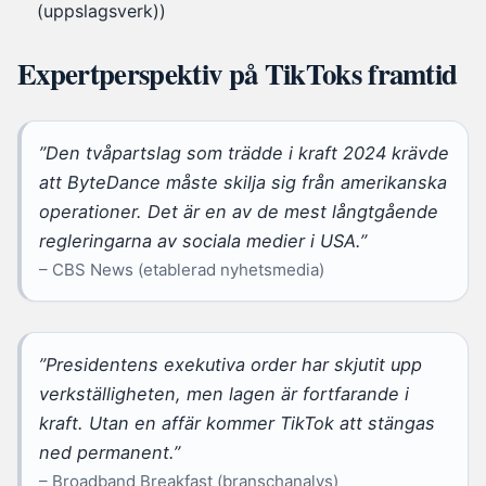
(uppslagsverk))
Expertperspektiv på TikToks framtid
”Den tvåpartslag som trädde i kraft 2024 krävde
att ByteDance måste skilja sig från amerikanska
operationer. Det är en av de mest långtgående
regleringarna av sociala medier i USA.”
– CBS News (etablerad nyhetsmedia)
”Presidentens exekutiva order har skjutit upp
verkställigheten, men lagen är fortfarande i
kraft. Utan en affär kommer TikTok att stängas
ned permanent.”
– Broadband Breakfast (branschanalys)