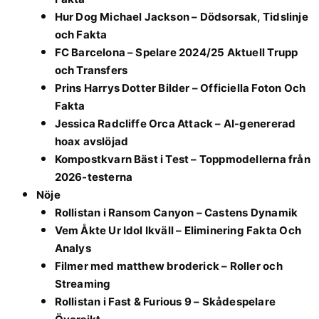
Hur Dog Michael Jackson – Dödsorsak, Tidslinje
och Fakta
FC Barcelona – Spelare 2024/25 Aktuell Trupp
och Transfers
Prins Harrys Dotter Bilder – Officiella Foton Och
Fakta
Jessica Radcliffe Orca Attack – AI-genererad
hoax avslöjad
Kompostkvarn Bäst i Test – Toppmodellerna från
2026-testerna
Nöje
Rollistan i Ransom Canyon – Castens Dynamik
Vem Åkte Ur Idol Ikväll – Eliminering Fakta Och
Analys
Filmer med matthew broderick – Roller och
Streaming
Rollistan i Fast & Furious 9 – Skådespelare