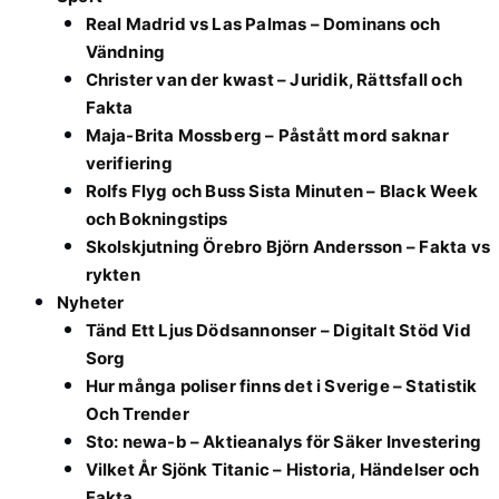
Real Madrid vs Las Palmas – Dominans och
Vändning
Christer van der kwast – Juridik, Rättsfall och
Fakta
Maja-Brita Mossberg – Påstått mord saknar
verifiering
Rolfs Flyg och Buss Sista Minuten – Black Week
och Bokningstips
Skolskjutning Örebro Björn Andersson – Fakta vs
rykten
Nyheter
Tänd Ett Ljus Dödsannonser – Digitalt Stöd Vid
Sorg
Hur många poliser finns det i Sverige – Statistik
Och Trender
Sto: newa-b – Aktieanalys för Säker Investering
Vilket År Sjönk Titanic – Historia, Händelser och
Fakta