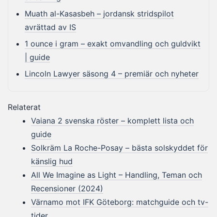
Muath al-Kasasbeh – jordansk stridspilot
avrättad av IS
1 ounce i gram – exakt omvandling och guldvikt
| guide
Lincoln Lawyer säsong 4 – premiär och nyheter
Relaterat
Vaiana 2 svenska röster – komplett lista och
guide
Solkräm La Roche-Posay – bästa solskyddet för
känslig hud
All We Imagine as Light – Handling, Teman och
Recensioner (2024)
Värnamo mot IFK Göteborg: matchguide och tv-
tider