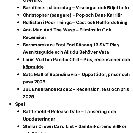
Översikt
Barnfilmer på bio idag – Visningar och Biljettinfo
Christopher (sångare) – Pop och Dans Karriär
Rollistan i Poor Things – Cast och Rollfördelning
Ant-Man And The Wasp – Filminsikt Och
Recension
Barnmorskan i East End Säsong 13 SVT Play –
Avsnittsguide och Allt du Behöver Veta
Louis Vuitton Pacific Chill – Pris, recensioner och
köpguide
Sats Mall of Scandinavia – Öppettider, priser och
pass 2025
JBL Endurance Race 2 – Recension, test och pris
2025
Spel
Battlefield 6 Release Date – Lansering och
Uppdateringar
Stellar Crown Card List – Samlarkortens Villkor