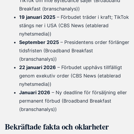
TikTok om inte ByteDance säljer (Broadband
Breakfast (branschanalys))
19 januari 2025
– Förbudet träder i kraft; TikTok
stängs ner i USA (CBS News (etablerad
nyhetsmedia))
September 2025
– Presidentens order förlänger
tidsfristen (Broadband Breakfast
(branschanalys))
22 januari 2026
– Förbudet upphävs tillfälligt
genom exekutiv order (CBS News (etablerad
nyhetsmedia))
Januari 2026
– Ny deadline för försäljning eller
permanent förbud (Broadband Breakfast
(branschanalys))
Bekräftade fakta och oklarheter