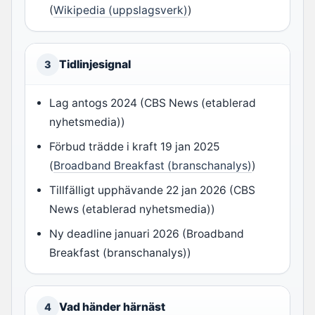
(
Wikipedia (uppslagsverk)
)
Tidlinjesignal
3
Lag antogs 2024 (CBS News (etablerad
nyhetsmedia))
Förbud trädde i kraft 19 jan 2025
(
Broadband Breakfast (branschanalys)
)
Tillfälligt upphävande 22 jan 2026 (CBS
News (etablerad nyhetsmedia))
Ny deadline januari 2026 (Broadband
Breakfast (branschanalys))
Vad händer härnäst
4