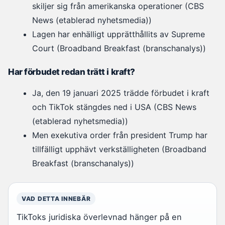
skiljer sig från amerikanska operationer (CBS
News (etablerad nyhetsmedia))
Lagen har enhälligt upprätthållits av Supreme
Court (Broadband Breakfast (branschanalys))
Har förbudet redan trätt i kraft?
Ja, den 19 januari 2025 trädde förbudet i kraft
och TikTok stängdes ned i USA (CBS News
(etablerad nyhetsmedia))
Men exekutiva order från president Trump har
tillfälligt upphävt verkställigheten (Broadband
Breakfast (branschanalys))
VAD DETTA INNEBÄR
TikToks juridiska överlevnad hänger på en