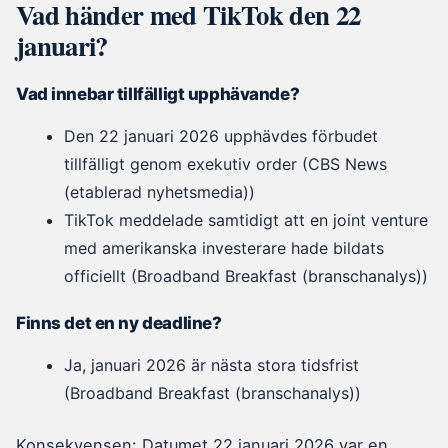
Vad händer med TikTok den 22
januari?
Vad innebar tillfälligt upphävande?
Den 22 januari 2026 upphävdes förbudet
tillfälligt genom exekutiv order (CBS News
(etablerad nyhetsmedia))
TikTok meddelade samtidigt att en joint venture
med amerikanska investerare hade bildats
officiellt (Broadband Breakfast (branschanalys))
Finns det en ny deadline?
Ja, januari 2026 är nästa stora tidsfrist
(Broadband Breakfast (branschanalys))
Konsekvensen: Datumet 22 januari 2026 var en