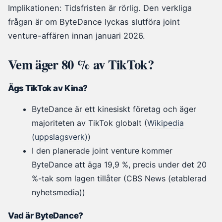
Implikationen: Tidsfristen är rörlig. Den verkliga
frågan är om ByteDance lyckas slutföra joint
venture-affären innan januari 2026.
Vem äger 80 % av TikTok?
Ägs TikTok av Kina?
ByteDance är ett kinesiskt företag och äger
majoriteten av TikTok globalt (
Wikipedia
(uppslagsverk)
)
I den planerade joint venture kommer
ByteDance att äga 19,9 %, precis under det 20
%-tak som lagen tillåter (CBS News (etablerad
nyhetsmedia))
Vad är ByteDance?