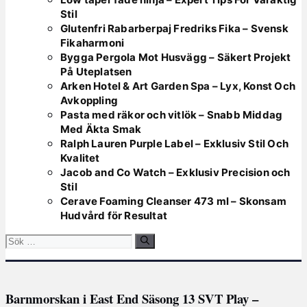
Stil
Glutenfri Rabarberpaj Fredriks Fika – Svensk
Fikaharmoni
Bygga Pergola Mot Husvägg – Säkert Projekt
På Uteplatsen
Arken Hotel & Art Garden Spa – Lyx, Konst Och
Avkoppling
Pasta med räkor och vitlök – Snabb Middag
Med Äkta Smak
Ralph Lauren Purple Label – Exklusiv Stil Och
Kvalitet
Jacob and Co Watch – Exklusiv Precision och
Stil
Cerave Foaming Cleanser 473 ml – Skonsam
Hudvård för Resultat
Sök
efter:
Barnmorskan i East End Säsong 13 SVT Play –