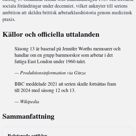
sociala förändringar under decenniet, vilket anknyter till seriens
ambition att skildra brittisk arbetarklasshistoria genom medicinsk
praxis.
Källor och officiella uttalanden
Säsong 13 är baserad på Jennifer Worths memoarer och
handlar om en grupp barnmorskor som arbetar i det
fattiga East London under 1960-talet.
— Produktionsinformation via Ginza
BBC meddelade 2021 att serien skulle fortsättas fram
till 2024 med säsong 12 och 13.
— Wikipedia
Sammanfattning
Relaterade artiklar