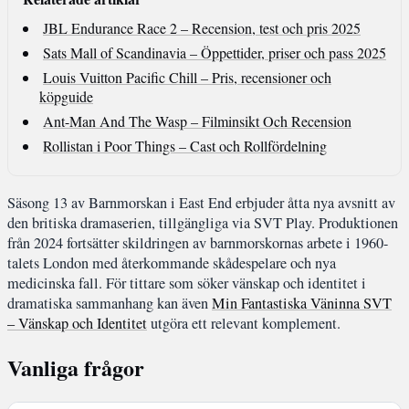
JBL Endurance Race 2 – Recension, test och pris 2025
Sats Mall of Scandinavia – Öppettider, priser och pass 2025
Louis Vuitton Pacific Chill – Pris, recensioner och
köpguide
Ant-Man And The Wasp – Filminsikt Och Recension
Rollistan i Poor Things – Cast och Rollfördelning
Säsong 13 av Barnmorskan i East End erbjuder åtta nya avsnitt av
den britiska dramaserien, tillgängliga via SVT Play. Produktionen
från 2024 fortsätter skildringen av barnmorskornas arbete i 1960-
talets London med återkommande skådespelare och nya
medicinska fall. För tittare som söker vänskap och identitet i
dramatiska sammanhang kan även
Min Fantastiska Väninna SVT
– Vänskap och Identitet
utgöra ett relevant komplement.
Vanliga frågor