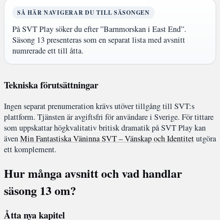
SÅ HÄR NAVIGERAR DU TILL SÄSONGEN
På SVT Play söker du efter ”Barnmorskan i East End”.
Säsong 13 presenteras som en separat lista med avsnitt
numrerade ett till åtta.
Tekniska förutsättningar
Ingen separat prenumeration krävs utöver tillgång till SVT:s
plattform. Tjänsten är avgiftsfri för användare i Sverige. För tittare
som uppskattar högkvalitativ britisk dramatik på SVT Play kan
även
Min Fantastiska Väninna SVT – Vänskap och Identitet
utgöra
ett komplement.
Hur många avsnitt och vad handlar
säsong 13 om?
Åtta nya kapitel