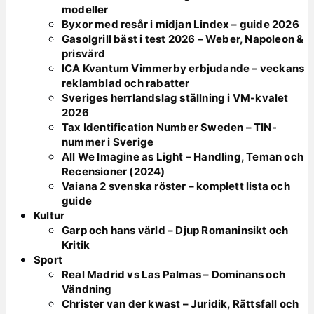
modeller
Byxor med resår i midjan Lindex – guide 2026
Gasolgrill bäst i test 2026 – Weber, Napoleon &
prisvärd
ICA Kvantum Vimmerby erbjudande – veckans
reklamblad och rabatter
Sveriges herrlandslag ställning i VM-kvalet
2026
Tax Identification Number Sweden – TIN-
nummer i Sverige
All We Imagine as Light – Handling, Teman och
Recensioner (2024)
Vaiana 2 svenska röster – komplett lista och
guide
Kultur
Garp och hans värld – Djup Romaninsikt och
Kritik
Sport
Real Madrid vs Las Palmas – Dominans och
Vändning
Christer van der kwast – Juridik, Rättsfall och