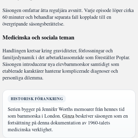
Säsongen omfattar åtta reguljära avsnitt. Varje episode löper cirka
60 minuter och behandlar separata fall kopplade till en
övergripande säsongsberättelse.
Medicinska och sociala teman
Handlingen kretsar kring graviditeter, förlossningar och
familjedynamik i det arbetarklassområde som föreställer Poplar.
Säsongen introducerar nya elevbarnmorskor samtidigt som
etablerade karaktärer hanterar komplicerade diagnoser och
personliga dilemma.
HISTORISK FÖRANKRING
Serien bygger på Jennifer Worths memoarer från hennes tid
som barnmorska i London.
Ginza
beskriver säsongen som en
fortsättning på denna dokumentation av 1960-talets
medicinska verklighet.