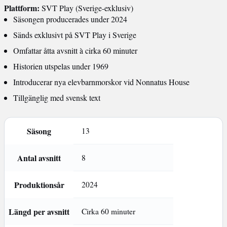
Plattform:
SVT Play (Sverige-exklusiv)
Säsongen producerades under 2024
Sänds exklusivt på SVT Play i Sverige
Omfattar åtta avsnitt à cirka 60 minuter
Historien utspelas under 1969
Introducerar nya elevbarnmorskor vid Nonnatus House
Tillgänglig med svensk text
Säsong
13
Antal avsnitt
8
Produktionsår
2024
Längd per avsnitt
Cirka 60 minuter