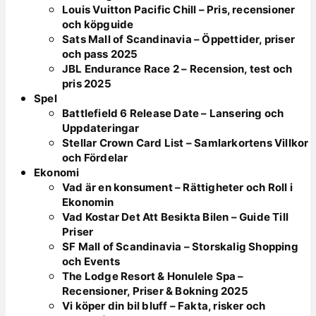
Louis Vuitton Pacific Chill – Pris, recensioner
och köpguide
Sats Mall of Scandinavia – Öppettider, priser
och pass 2025
JBL Endurance Race 2 – Recension, test och
pris 2025
Spel
Battlefield 6 Release Date – Lansering och
Uppdateringar
Stellar Crown Card List – Samlarkortens Villkor
och Fördelar
Ekonomi
Vad är en konsument – Rättigheter och Roll i
Ekonomin
Vad Kostar Det Att Besikta Bilen – Guide Till
Priser
SF Mall of Scandinavia – Storskalig Shopping
och Events
The Lodge Resort & Honulele Spa –
Recensioner, Priser & Bokning 2025
Vi köper din bil bluff – Fakta, risker och