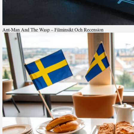
Ant-Man And The Wasp – Filminsikt Och Recension