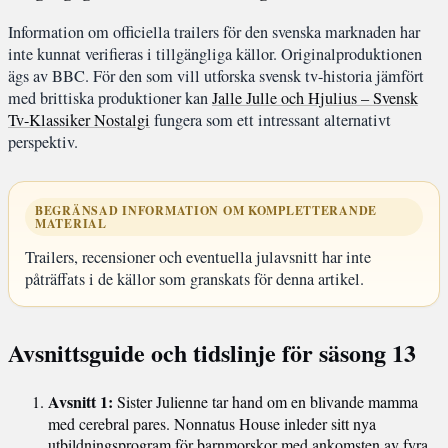
Information om officiella trailers för den svenska marknaden har
inte kunnat verifieras i tillgängliga källor. Originalproduktionen
ägs av BBC. För den som vill utforska svensk tv-historia jämfört
med brittiska produktioner kan
Jalle Julle och Hjulius – Svensk
Tv-Klassiker Nostalgi
fungera som ett intressant alternativt
perspektiv.
BEGRÄNSAD INFORMATION OM KOMPLETTERANDE
MATERIAL
Trailers, recensioner och eventuella julavsnitt har inte
påträffats i de källor som granskats för denna artikel.
Avsnittsguide och tidslinje för säsong 13
Avsnitt 1:
Sister Julienne tar hand om en blivande mamma
med cerebral pares. Nonnatus House inleder sitt nya
utbildningsprogram för barnmorskor med ankomsten av fyra