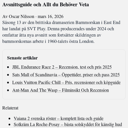
Avsnittsguide och Allt du Behöver Veta
Av Oscar Nilsson · mars 16, 2026
Säsong 13 av den brittiska dramaserien Barnmorskan i East End
har landat på SVT Play. Denna producerades under 2024 och
omfattar åtta nya avsnitt som fortsätter skildringen av
barnmorskornas arbete i 1960-talets östra London.
Senaste artiklar
JBL Endurance Race 2 – Recension, test och pris 2025
Sats Mall of Scandinavia – Öppettider, priser och pass 2025
Louis Vuitton Pacific Chill – Pris, recensioner och köpguide
Ant-Man And The Wasp – Filminsikt Och Recension
Relaterat
Vaiana 2 svenska röster – komplett lista och guide
Solkräm La Roche-Posay – bästa solskyddet för känslig hud