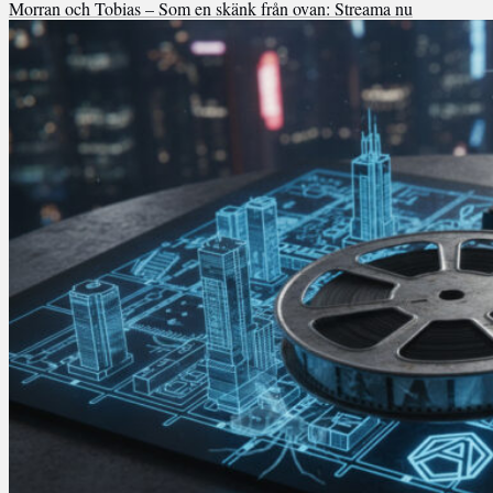
Morran och Tobias – Som en skänk från ovan: Streama nu