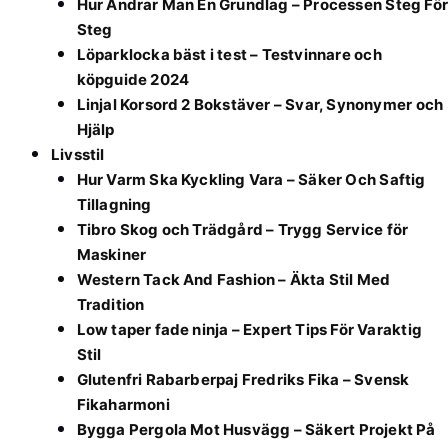
Hur Ändrar Man En Grundlag – Processen Steg För
Steg
Löparklocka bäst i test – Testvinnare och
köpguide 2024
Linjal Korsord 2 Bokstäver – Svar, Synonymer och
Hjälp
Livsstil
Hur Varm Ska Kyckling Vara – Säker Och Saftig
Tillagning
Tibro Skog och Trädgård – Trygg Service för
Maskiner
Western Tack And Fashion – Äkta Stil Med
Tradition
Low taper fade ninja – Expert Tips För Varaktig
Stil
Glutenfri Rabarberpaj Fredriks Fika – Svensk
Fikaharmoni
Bygga Pergola Mot Husvägg – Säkert Projekt På