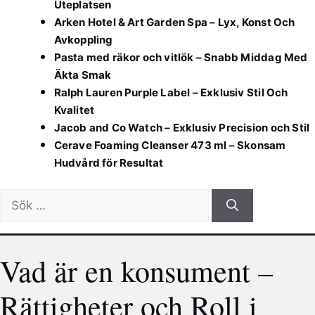
Uteplatsen
Arken Hotel & Art Garden Spa – Lyx, Konst Och
Avkoppling
Pasta med räkor och vitlök – Snabb Middag Med
Äkta Smak
Ralph Lauren Purple Label – Exklusiv Stil Och
Kvalitet
Jacob and Co Watch – Exklusiv Precision och Stil
Cerave Foaming Cleanser 473 ml – Skonsam
Hudvård för Resultat
Sök
efter:
Vad är en konsument –
Rättigheter och Roll i