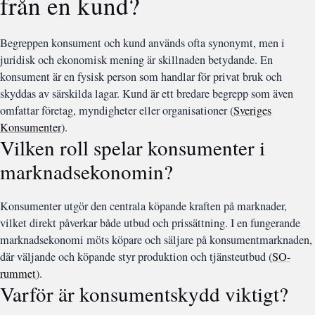
från en kund?
Begreppen konsument och kund används ofta synonymt, men i
juridisk och ekonomisk mening är skillnaden betydande. En
konsument är en fysisk person som handlar för privat bruk och
skyddas av särskilda lagar. Kund är ett bredare begrepp som även
omfattar företag, myndigheter eller organisationer (
Sveriges
Konsumenter
).
Vilken roll spelar konsumenter i
marknadsekonomin?
Konsumenter utgör den centrala köpande kraften på marknader,
vilket direkt påverkar både utbud och prissättning. I en fungerande
marknadsekonomi möts köpare och säljare på konsumentmarknaden,
där väljande och köpande styr produktion och tjänsteutbud (
SO-
rummet
).
Varför är konsumentskydd viktigt?