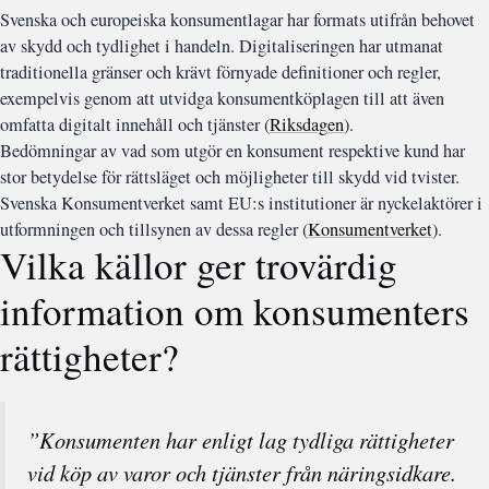
Svenska och europeiska konsumentlagar har formats utifrån behovet
av skydd och tydlighet i handeln. Digitaliseringen har utmanat
traditionella gränser och krävt förnyade definitioner och regler,
exempelvis genom att utvidga konsumentköplagen till att även
omfatta digitalt innehåll och tjänster (
Riksdagen
).
Bedömningar av vad som utgör en konsument respektive kund har
stor betydelse för rättsläget och möjligheter till skydd vid tvister.
Svenska Konsumentverket samt EU:s institutioner är nyckelaktörer i
utformningen och tillsynen av dessa regler (
Konsumentverket
).
Vilka källor ger trovärdig
information om konsumenters
rättigheter?
”Konsumenten har enligt lag tydliga rättigheter
vid köp av varor och tjänster från näringsidkare.