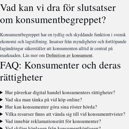
Vad kan vi dra för slutsatser
om konsumentbegreppet?
Konsumentbegreppet har en tydlig och skyddande funktion i svensk
ekonomi och lagstiftning. Insatser från myndigheter och fortlöpande
lagändringar säkerställer att konsumenten alltid är central på
marknaden. Läs mer om
Definition av konsument
.
FAQ: Konsumenter och deras
rättigheter
Hur påverkar digital handel konsumenters rättigheter?
Vad ska man tänka på vid köp online?
Hur kan konsumenter göra sina röster hörda?
Vilka resurser finns att vända sig till vid konsumenttvister?
Vad innebär reklamationsrätt för konsumenter?
Vad skiljer köplagen från konsumentköplagen?