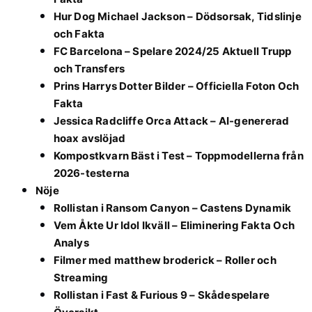
Hur Dog Michael Jackson – Dödsorsak, Tidslinje
och Fakta
FC Barcelona – Spelare 2024/25 Aktuell Trupp
och Transfers
Prins Harrys Dotter Bilder – Officiella Foton Och
Fakta
Jessica Radcliffe Orca Attack – AI-genererad
hoax avslöjad
Kompostkvarn Bäst i Test – Toppmodellerna från
2026-testerna
Nöje
Rollistan i Ransom Canyon – Castens Dynamik
Vem Åkte Ur Idol Ikväll – Eliminering Fakta Och
Analys
Filmer med matthew broderick – Roller och
Streaming
Rollistan i Fast & Furious 9 – Skådespelare