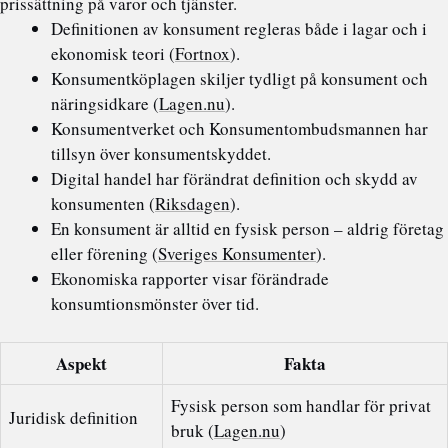
prissättning på varor och tjänster.
Definitionen av konsument regleras både i lagar och i
ekonomisk teori (
Fortnox
).
Konsumentköplagen skiljer tydligt på konsument och
näringsidkare (
Lagen.nu
).
Konsumentverket och Konsumentombudsmannen har
tillsyn över konsumentskyddet.
Digital handel har förändrat definition och skydd av
konsumenten (
Riksdagen
).
En konsument är alltid en fysisk person – aldrig företag
eller förening (
Sveriges Konsumenter
).
Ekonomiska rapporter visar förändrade
konsumtionsmönster över tid.
Aspekt
Fakta
Fysisk person som handlar för privat
Juridisk definition
bruk (
Lagen.nu
)