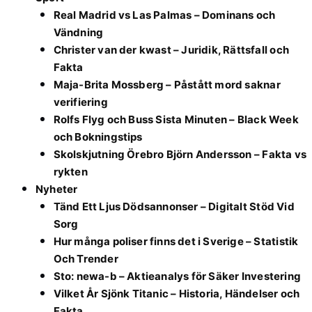
Real Madrid vs Las Palmas – Dominans och
Vändning
Christer van der kwast – Juridik, Rättsfall och
Fakta
Maja-Brita Mossberg – Påstått mord saknar
verifiering
Rolfs Flyg och Buss Sista Minuten – Black Week
och Bokningstips
Skolskjutning Örebro Björn Andersson – Fakta vs
rykten
Nyheter
Tänd Ett Ljus Dödsannonser – Digitalt Stöd Vid
Sorg
Hur många poliser finns det i Sverige – Statistik
Och Trender
Sto: newa-b – Aktieanalys för Säker Investering
Vilket År Sjönk Titanic – Historia, Händelser och
Fakta