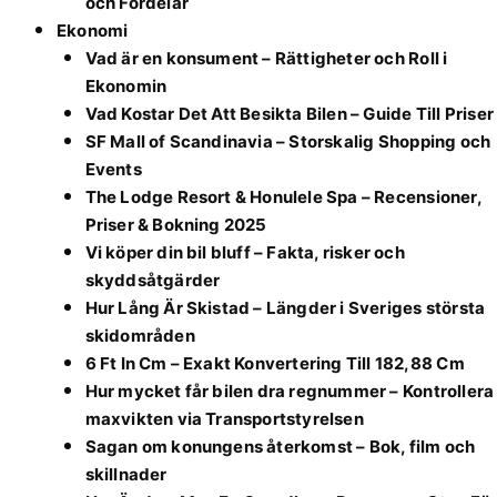
och Fördelar
Ekonomi
Vad är en konsument – Rättigheter och Roll i
Ekonomin
Vad Kostar Det Att Besikta Bilen – Guide Till Priser
SF Mall of Scandinavia – Storskalig Shopping och
Events
The Lodge Resort & Honulele Spa – Recensioner,
Priser & Bokning 2025
Vi köper din bil bluff – Fakta, risker och
skyddsåtgärder
Hur Lång Är Skistad – Längder i Sveriges största
skidområden
6 Ft In Cm – Exakt Konvertering Till 182,88 Cm
Hur mycket får bilen dra regnummer – Kontrollera
maxvikten via Transportstyrelsen
Sagan om konungens återkomst – Bok, film och
skillnader