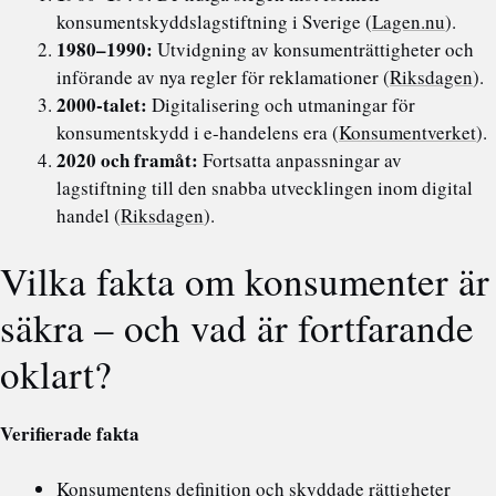
konsumentskyddslagstiftning i Sverige (
Lagen.nu
).
1980–1990:
Utvidgning av konsumenträttigheter och
införande av nya regler för reklamationer (
Riksdagen
).
2000-talet:
Digitalisering och utmaningar för
konsumentskydd i e-handelens era (
Konsumentverket
).
2020 och framåt:
Fortsatta anpassningar av
lagstiftning till den snabba utvecklingen inom digital
handel (
Riksdagen
).
Vilka fakta om konsumenter är
säkra – och vad är fortfarande
oklart?
Verifierade fakta
Konsumentens definition och skyddade rättigheter