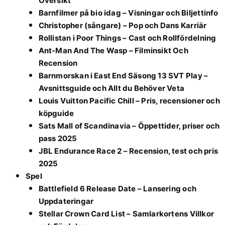
Översikt
Barnfilmer på bio idag – Visningar och Biljettinfo
Christopher (sångare) – Pop och Dans Karriär
Rollistan i Poor Things – Cast och Rollfördelning
Ant-Man And The Wasp – Filminsikt Och
Recension
Barnmorskan i East End Säsong 13 SVT Play –
Avsnittsguide och Allt du Behöver Veta
Louis Vuitton Pacific Chill – Pris, recensioner och
köpguide
Sats Mall of Scandinavia – Öppettider, priser och
pass 2025
JBL Endurance Race 2 – Recension, test och pris
2025
Spel
Battlefield 6 Release Date – Lansering och
Uppdateringar
Stellar Crown Card List – Samlarkortens Villkor