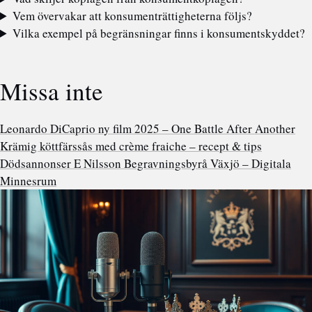
Vem övervakar att konsumenträttigheterna följs?
Vilka exempel på begränsningar finns i konsumentskyddet?
Missa inte
Leonardo DiCaprio ny film 2025 – One Battle After Another
Krämig köttfärssås med crème fraiche – recept & tips
Dödsannonser E Nilsson Begravningsbyrå Växjö – Digitala
Minnesrum