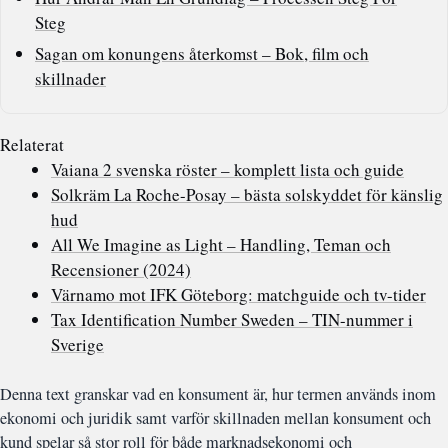
Steg
Sagan om konungens återkomst – Bok, film och
skillnader
Relaterat
Vaiana 2 svenska röster – komplett lista och guide
Solkräm La Roche-Posay – bästa solskyddet för känslig
hud
All We Imagine as Light – Handling, Teman och
Recensioner (2024)
Värnamo mot IFK Göteborg: matchguide och tv-tider
Tax Identification Number Sweden – TIN-nummer i
Sverige
Denna text granskar vad en konsument är, hur termen används inom
ekonomi och juridik samt varför skillnaden mellan konsument och
kund spelar så stor roll för både marknadsekonomi och