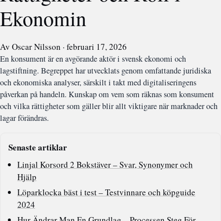
Ekonomin
Av Oscar Nilsson · februari 17, 2026
En konsument är en avgörande aktör i svensk ekonomi och
lagstiftning. Begreppet har utvecklats genom omfattande juridiska
och ekonomiska analyser, särskilt i takt med digitaliseringens
påverkan på handeln. Kunskap om vem som räknas som konsument
och vilka rättigheter som gäller blir allt viktigare när marknader och
lagar förändras.
Senaste artiklar
Linjal Korsord 2 Bokstäver – Svar, Synonymer och
Hjälp
Löparklocka bäst i test – Testvinnare och köpguide
2024
Hur Ändrar Man En Grundlag – Processen Steg För