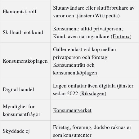
Slutanvändare eller slutförbrukare av
Ekonomisk roll
varor och tjänster (
Wikipedia
)
Konsument: alltid privatperson;
Skillnad mot kund
Kund: även näringsidkare (
Fortnox
)
Gäller endast vid köp mellan
privatperson och företag
Konsumentköplagen
Konsumenträtt och
konsumentköplagen
Lagen omfattar även digitala tjänster
Digital handel
sedan 2022 (
Riksdagen
)
Myndighet för
Konsumentverket
konsumentfrågor
Företag, förening, dödsbo räknas ej
Skyddade ej
som konsumenter