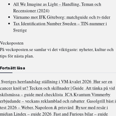
All We Imagine as Light – Handling, Teman och
Recensioner (2024)
Värnamo mot IFK Göteborg: matchguide och tv-tider
Tax Identification Number Sweden – TIN-nummer i
Sverige
Veckoposten
På veckoposten.se samlar vi det viktigaste: nyheter, kultur och
tips för nästa plan.
Fortsätt läsa
Sveriges herrlandslag ställning i VM-kvalet 2026
Hur ser en
cancer knöl ut? Tecken och skillnader | Guide
Att tänka på vid
skilsmässa – guide med checklista
ICA Kvantum Vimmerby
erbjudande – veckans reklamblad och rabatter
Gasolgrill bäst i
test 2026 – Weber, Napoleon & prisvärd
Byxor med resår i
midjan Lindex – guide 2026
Fast and Furious bilar – guide