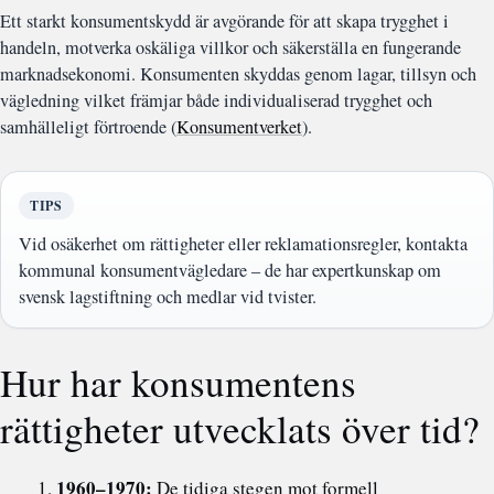
Ett starkt konsumentskydd är avgörande för att skapa trygghet i
handeln, motverka oskäliga villkor och säkerställa en fungerande
marknadsekonomi. Konsumenten skyddas genom lagar, tillsyn och
vägledning vilket främjar både individualiserad trygghet och
samhälleligt förtroende (
Konsumentverket
).
TIPS
Vid osäkerhet om rättigheter eller reklamationsregler, kontakta
kommunal konsumentvägledare – de har expertkunskap om
svensk lagstiftning och medlar vid tvister.
Hur har konsumentens
rättigheter utvecklats över tid?
1960–1970:
De tidiga stegen mot formell