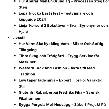
Hur Ändrar Man En Grundlag – Processen Steg För
Steg
Löparklocka bäst i test – Testvinnare och
köpguide 2024
Linjal Korsord 2 Bokstäver – Svar, Synonymer och
Hjälp
Livsstil
Hur Varm Ska Kyckling Vara – Säker Och Saftig
Tillagning
Tibro Skog och Trädgård – Trygg Service för
Maskiner
Western Tack And Fashion – Äkta Stil Med
Tradition
Low taper fade ninja – Expert Tips För Varaktig
Stil
Glutenfri Rabarberpaj Fredriks Fika – Svensk
Fikaharmoni
Bygga Pergola Mot Husvägg – Säkert Projekt På