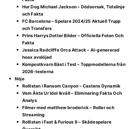
Hur Dog Michael Jackson – Dödsorsak, Tidslinje
och Fakta
FC Barcelona – Spelare 2024/25 Aktuell Trupp
och Transfers
Prins Harrys Dotter Bilder – Officiella Foton Och
Fakta
Jessica Radcliffe Orca Attack – AI-genererad
hoax avslöjad
Kompostkvarn Bäst i Test – Toppmodellerna från
2026-testerna
Nöje
Rollistan i Ransom Canyon – Castens Dynamik
Vem Åkte Ur Idol Ikväll – Eliminering Fakta Och
Analys
Filmer med matthew broderick – Roller och
Streaming
Rollistan i Fast & Furious 9 – Skådespelare