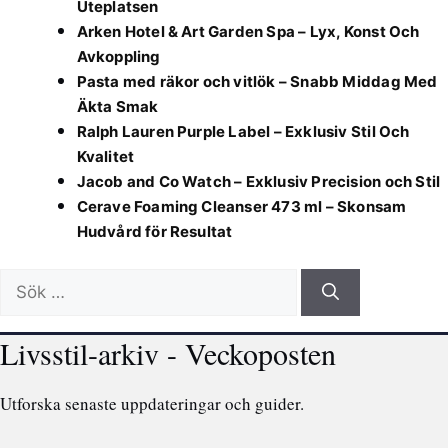
Uteplatsen
Arken Hotel & Art Garden Spa – Lyx, Konst Och
Avkoppling
Pasta med räkor och vitlök – Snabb Middag Med
Äkta Smak
Ralph Lauren Purple Label – Exklusiv Stil Och
Kvalitet
Jacob and Co Watch – Exklusiv Precision och Stil
Cerave Foaming Cleanser 473 ml – Skonsam
Hudvård för Resultat
Sök
efter:
Livsstil-arkiv - Veckoposten
Utforska senaste uppdateringar och guider.