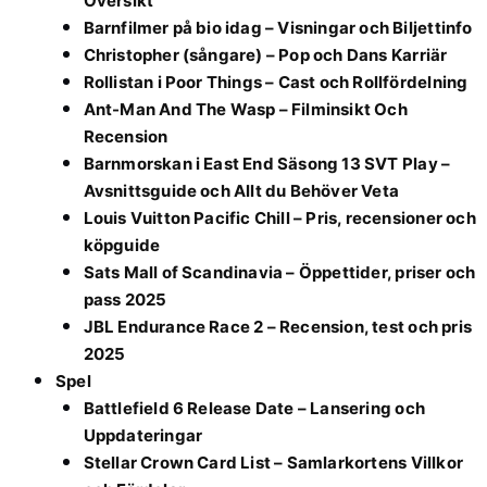
Översikt
Barnfilmer på bio idag – Visningar och Biljettinfo
Christopher (sångare) – Pop och Dans Karriär
Rollistan i Poor Things – Cast och Rollfördelning
Ant-Man And The Wasp – Filminsikt Och
Recension
Barnmorskan i East End Säsong 13 SVT Play –
Avsnittsguide och Allt du Behöver Veta
Louis Vuitton Pacific Chill – Pris, recensioner och
köpguide
Sats Mall of Scandinavia – Öppettider, priser och
pass 2025
JBL Endurance Race 2 – Recension, test och pris
2025
Spel
Battlefield 6 Release Date – Lansering och
Uppdateringar
Stellar Crown Card List – Samlarkortens Villkor