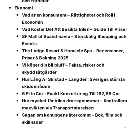
och Fördelar
Ekonomi
Vad är en konsument – Rättigheter och Roll i
Ekonomin
Vad Kostar Det Att Besikta Bilen – Guide Till Priser
SF Mall of Scandinavia – Storskalig Shopping och
Events
The Lodge Resort & Honulele Spa – Recensioner,
Priser & Bokning 2025
Vi köper din bil bluff – Fakta, risker och
skyddsåtgärder
Hur Lång Är Skistad – Längder i Sveriges största
skidområden
6 Ft In Cm – Exakt Konvertering Till 182,88 Cm
Hur mycket får bilen dra regnummer – Kontrollera
maxvikten via Transportstyrelsen
Sagan om konungens återkomst – Bok, film och
skillnader