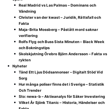
Real Madrid vs Las Palmas – Dominans och
Vändning
Christer van der kwast – Juridik, Rättsfall och
Fakta
Maja-Brita Mossberg – Påstått mord saknar
verifiering
Rolfs Flyg och Buss Sista Minuten – Black Week
och Bokningstips
Skolskjutning Örebro Björn Andersson – Fakta vs
rykten
Nyheter
Tänd Ett Ljus Dödsannonser – Digitalt Stöd Vid
Sorg
Hur många poliser finns det i Sverige – Statistik
Och Trender
Sto: newa-b – Aktieanalys för Säker Investering
Vilket År Sjönk Titanic – Historia, Händelser och
Fakta