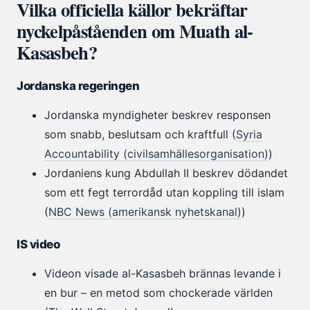
Vilka officiella källor bekräftar
nyckelpåståenden om Muath al-
Kasasbeh?
Jordanska regeringen
Jordanska myndigheter beskrev responsen
som snabb, beslutsam och kraftfull (
Syria
Accountability (civilsamhällesorganisation)
)
Jordaniens kung Abdullah II beskrev dödandet
som ett fegt terrordåd utan koppling till islam
(
NBC News (amerikansk nyhetskanal)
)
IS video
Videon visade al-Kasasbeh brännas levande i
en bur – en metod som chockerade världen