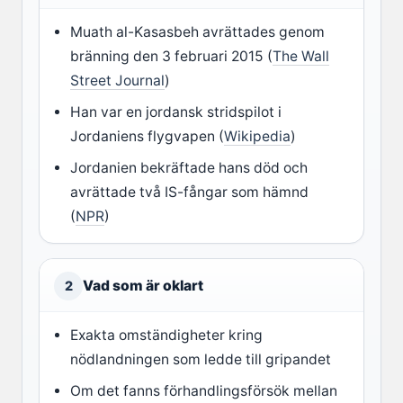
Muath al-Kasasbeh avrättades genom
bränning den 3 februari 2015 (
The Wall
Street Journal
)
Han var en jordansk stridspilot i
Jordaniens flygvapen (
Wikipedia
)
Jordanien bekräftade hans död och
avrättade två IS-fångar som hämnd
(
NPR
)
Vad som är oklart
2
Exakta omständigheter kring
nödlandningen som ledde till gripandet
Om det fanns förhandlingsförsök mellan