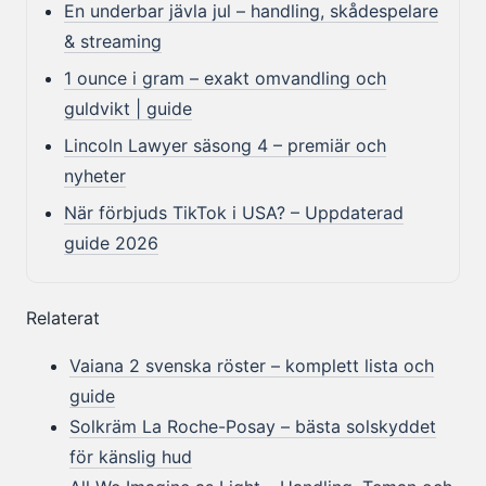
En underbar jävla jul – handling, skådespelare
& streaming
1 ounce i gram – exakt omvandling och
guldvikt | guide
Lincoln Lawyer säsong 4 – premiär och
nyheter
När förbjuds TikTok i USA? – Uppdaterad
guide 2026
Relaterat
Vaiana 2 svenska röster – komplett lista och
guide
Solkräm La Roche-Posay – bästa solskyddet
för känslig hud