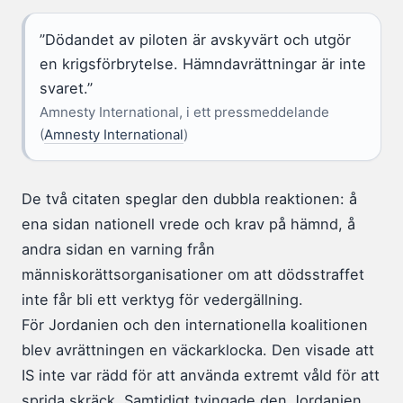
”Dödandet av piloten är avskyvärt och utgör
en krigsförbrytelse. Hämndavrättningar är inte
svaret.”
Amnesty International, i ett pressmeddelande
(
Amnesty International
)
De två citaten speglar den dubbla reaktionen: å
ena sidan nationell vrede och krav på hämnd, å
andra sidan en varning från
människorättsorganisationer om att dödsstraffet
inte får bli ett verktyg för vedergällning.
För Jordanien och den internationella koalitionen
blev avrättningen en väckarklocka. Den visade att
IS inte var rädd för att använda extremt våld för att
sprida skräck. Samtidigt tvingade den Jordanien