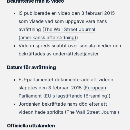
Bekräftelse från IS video
IS publicerade en video den 3 februari 2015
som visade vad som uppgavs vara hans
avrättning (
The Wall Street Journal
(amerikansk affärstidning)
)
Videon spreds snabbt över sociala medier och
bekräftades av underrättelsetjänster
Datum för avrättning
EU-parlamentet dokumenterade att videon
släpptes den 3 februari 2015 (
European
Parliament (EU:s lagstiftande församling)
)
Jordanien bekräftade hans död efter att
videon hade spridits (
The Wall Street Journal
)
Officiella uttalanden