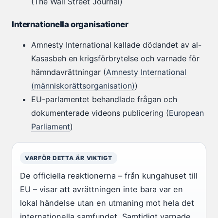
(The Wall Street Journal)
Internationella organisationer
Amnesty International kallade dödandet av al-
Kasasbeh en krigsförbrytelse och varnade för
hämndavrättningar (
Amnesty International
(människorättsorganisation)
)
EU-parlamentet behandlade frågan och
dokumenterade videons publicering (
European
Parliament
)
VARFÖR DETTA ÄR VIKTIGT
De officiella reaktionerna – från kungahuset till
EU – visar att avrättningen inte bara var en
lokal händelse utan en utmaning mot hela det
internationella samfundet. Samtidigt varnade