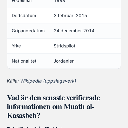
Födelseår
1988
Dödsdatum
3 februari 2015
Gripandedatum
24 december 2014
Yrke
Stridspilot
Nationalitet
Jordanien
Källa:
Wikipedia (uppslagsverk)
Vad är den senaste verifierade
informationen om Muath al-
Kasasbeh?