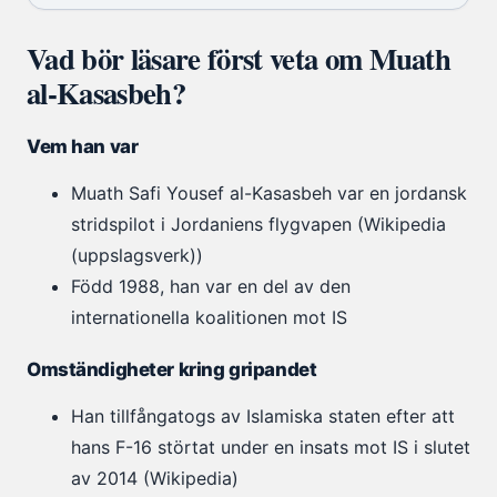
Vad bör läsare först veta om Muath
al-Kasasbeh?
Vem han var
Muath Safi Yousef al-Kasasbeh var en jordansk
stridspilot i Jordaniens flygvapen (Wikipedia
(uppslagsverk))
Född 1988, han var en del av den
internationella koalitionen mot IS
Omständigheter kring gripandet
Han tillfångatogs av Islamiska staten efter att
hans F-16 störtat under en insats mot IS i slutet
av 2014 (Wikipedia)