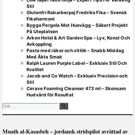
Stil
Glutenfri Rabarberpaj Fredriks Fika – Svensk
Fikaharmoni
Bygga Pergola Mot Husvägg – Säkert Projekt
På Uteplatsen
Arken Hotel & Art Garden Spa – Lyx, Konst Och
Avkoppling
Pasta med räkor och vitlök – Snabb Middag
Med Äkta Smak
Ralph Lauren Purple Label – Exklusiv Stil Och
Kvalitet
Jacob and Co Watch – Exklusiv Precision och
Stil
Cerave Foaming Cleanser 473 ml – Skonsam
Hudvård för Resultat
Sök
efter:
Muath al-Kasasbeh – jordansk stridspilot avrättad av