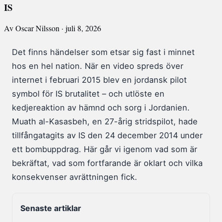
IS
Av Oscar Nilsson · juli 8, 2026
Det finns händelser som etsar sig fast i minnet
hos en hel nation. När en video spreds över
internet i februari 2015 blev en jordansk pilot
symbol för IS brutalitet – och utlöste en
kedjereaktion av hämnd och sorg i Jordanien.
Muath al-Kasasbeh, en 27-årig stridspilot, hade
tillfångatagits av IS den 24 december 2014 under
ett bombuppdrag. Här går vi igenom vad som är
bekräftat, vad som fortfarande är oklart och vilka
konsekvenser avrättningen fick.
Senaste artiklar