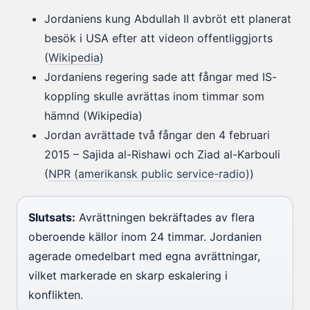
Jordaniens kung Abdullah II avbröt ett planerat
besök i USA efter att videon offentliggjorts
(
Wikipedia
)
Jordaniens regering sade att fångar med IS-
koppling skulle avrättas inom timmar som
hämnd (Wikipedia)
Jordan avrättade två fångar den 4 februari
2015 – Sajida al-Rishawi och Ziad al-Karbouli
(
NPR (amerikansk public service-radio)
)
Slutsats:
Avrättningen bekräftades av flera
oberoende källor inom 24 timmar. Jordanien
agerade omedelbart med egna avrättningar,
vilket markerade en skarp eskalering i
konflikten.