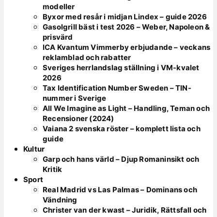
modeller
Byxor med resår i midjan Lindex – guide 2026
Gasolgrill bäst i test 2026 – Weber, Napoleon &
prisvärd
ICA Kvantum Vimmerby erbjudande – veckans
reklamblad och rabatter
Sveriges herrlandslag ställning i VM-kvalet
2026
Tax Identification Number Sweden – TIN-
nummer i Sverige
All We Imagine as Light – Handling, Teman och
Recensioner (2024)
Vaiana 2 svenska röster – komplett lista och
guide
Kultur
Garp och hans värld – Djup Romaninsikt och
Kritik
Sport
Real Madrid vs Las Palmas – Dominans och
Vändning
Christer van der kwast – Juridik, Rättsfall och