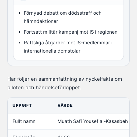
Förnyad debatt om dödsstraff och
hämndaktioner
Fortsatt militär kampanj mot IS i regionen
Rättsliga åtgärder mot IS-medlemmar i
internationella domstolar
Här följer en sammanfattning av nyckelfakta om
piloten och händelseförloppet.
UPPGIFT
VÄRDE
Fullt namn
Muath Safi Yousef al-Kasasbeh