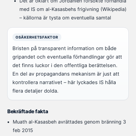
Det är oklart om Jordanien försökte förhandla
med IS om al-Kasasbehs frigivning (Wikipedia)
– källorna är tysta om eventuella samtal
OSÄKERHETSFAKTOR
Bristen på transparent information om både
gripandet och eventuella förhandlingar gör att
det finns luckor i den offentliga berättelsen.
En del av propagandans mekanism är just att
kontrollera narrativet – här lyckades IS hålla
flera detaljer dolda.
Bekräftade fakta
Muath al-Kasasbeh avrättades genom bränning 3
feb 2015