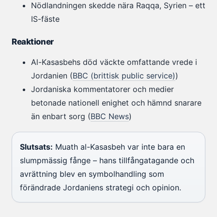
Nödlandningen skedde nära Raqqa, Syrien – ett
IS-fäste
Reaktioner
Al-Kasasbehs död väckte omfattande vrede i
Jordanien (
BBC (brittisk public service)
)
Jordaniska kommentatorer och medier
betonade nationell enighet och hämnd snarare
än enbart sorg (
BBC News
)
Slutsats:
Muath al-Kasasbeh var inte bara en
slumpmässig fånge – hans tillfångatagande och
avrättning blev en symbolhandling som
förändrade Jordaniens strategi och opinion.