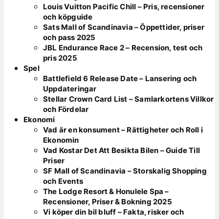
Louis Vuitton Pacific Chill – Pris, recensioner
och köpguide
Sats Mall of Scandinavia – Öppettider, priser
och pass 2025
JBL Endurance Race 2 – Recension, test och
pris 2025
Spel
Battlefield 6 Release Date – Lansering och
Uppdateringar
Stellar Crown Card List – Samlarkortens Villkor
och Fördelar
Ekonomi
Vad är en konsument – Rättigheter och Roll i
Ekonomin
Vad Kostar Det Att Besikta Bilen – Guide Till
Priser
SF Mall of Scandinavia – Storskalig Shopping
och Events
The Lodge Resort & Honulele Spa –
Recensioner, Priser & Bokning 2025
Vi köper din bil bluff – Fakta, risker och