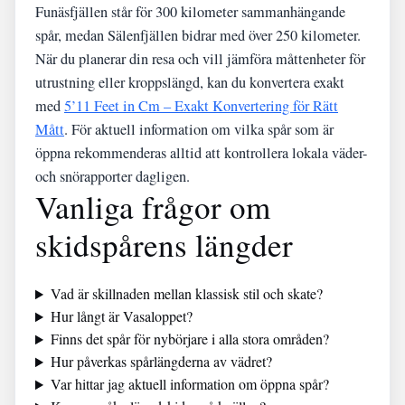
Funäsfjällen står för 300 kilometer sammanhängande
spår, medan Sälenfjällen bidrar med över 250 kilometer.
När du planerar din resa och vill jämföra måttenheter för
utrustning eller kroppslängd, kan du konvertera exakt
med
5’11 Feet in Cm – Exakt Konvertering för Rätt
Mått
. För aktuell information om vilka spår som är
öppna rekommenderas alltid att kontrollera lokala väder-
och snörapporter dagligen.
Vanliga frågor om
skidspårens längder
Vad är skillnaden mellan klassisk stil och skate?
Hur långt är Vasaloppet?
Finns det spår för nybörjare i alla stora områden?
Hur påverkas spårlängderna av vädret?
Var hittar jag aktuell information om öppna spår?