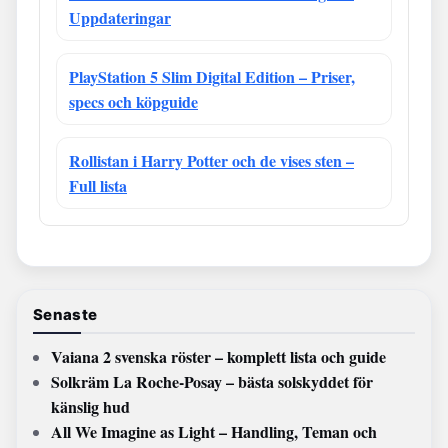
Uppdateringar
PlayStation 5 Slim Digital Edition – Priser,
specs och köpguide
Rollistan i Harry Potter och de vises sten –
Full lista
Senaste
Vaiana 2 svenska röster – komplett lista och guide
Solkräm La Roche-Posay – bästa solskyddet för
känslig hud
All We Imagine as Light – Handling, Teman och