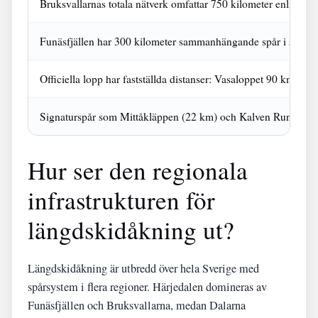
Bruksvallarnas totala nätverk omfattar 750 kilometer enligt offi
Funäsfjällen har 300 kilometer sammanhängande spår i system
Officiella lopp har fastställda distanser: Vasaloppet 90 km, öv
Signaturspår som Mittåkläppen (22 km) och Kalven Runt (12 k
Hur ser den regionala
infrastrukturen för
längdskidåkning ut?
Längdskidåkning är utbredd över hela Sverige med
spårsystem i flera regioner. Härjedalen domineras av
Funäsfjällen och Bruksvallarna, medan Dalarna