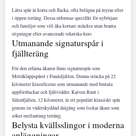
Lätta spår är korta och flacka, ofta belägna på myrar eller
i öppen terräng. Dessa utformas specifikt för nybörjare
och familjer som vill åka kortare sträckor utan branta
stigningar eller avancerade tekniska krav.
Utmanande signaturspår i
fjällteräng
För den erfarna åkaren finns signaturspår som
Mittåkläppspåret i Funäsfjällen. Denna sträcka på 22
kilometer klassificeras som utmanande med brutala
uppförsbackar och fjällvidder. Kalven Runt i
Sälenfjällen, 12 kilometer, är ett populärt klassiskt spår
genom en väderskyddad dalgång som lockar åkare som
söker mellantung terräng.
Belysta kvällsslingor i moderna
anläggningar