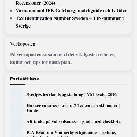
Recensioner (2024)
Värnamo mot IFK Göteborg: matchguide och tv-tider
Tax Identification Number Sweden – TIN-nummer i
Sverige
Veckoposten
På veckoposten.se samlar vi det viktigaste: nyheter,
kultur och tips för nästa plan.
Fortsätt läsa
Sveriges herrlandslag ställning i VM-kvalet 2026
Hur ser en cancer knöl ut? Tecken och skillnader |
Guide
Att tänka på vid skilsmässa – guide med checklista
ICA Kvantum Vimmerby erbjudande – veckans