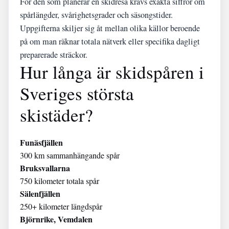
För den som planerar en skidresa krävs exakta siffror om
spårlängder, svårighetsgrader och säsongstider.
Uppgifterna skiljer sig åt mellan olika källor beroende
på om man räknar totala nätverk eller specifika dagligt
preparerade sträckor.
Hur långa är skidspåren i
Sveriges största
skistäder?
Funäsfjällen
300 km sammanhängande spår
Bruksvallarna
750 kilometer totala spår
Sälenfjällen
250+ kilometer längdspår
Björnrike, Vemdalen