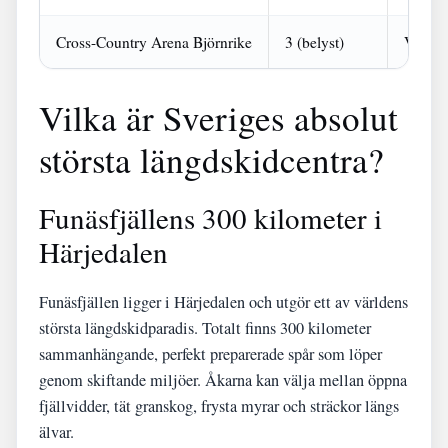
Cross-Country Arena Björnrike
3 (belyst)
Varier
Vilka är Sveriges absolut
största längdskidcentra?
Funäsfjällens 300 kilometer i
Härjedalen
Funäsfjällen ligger i Härjedalen och utgör ett av världens
största längdskidparadis. Totalt finns 300 kilometer
sammanhängande, perfekt preparerade spår som löper
genom skiftande miljöer. Åkarna kan välja mellan öppna
fjällvidder, tät granskog, frysta myrar och sträckor längs
älvar.