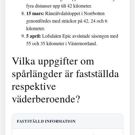
fyra distanser upp till 42 kilometer.
15 mars:
Råneälvdalsloppet i Norrbotten
genomfördes med sträckor på 42, 24 och 6
kilometer.
5 april:
Lofsdalen Epic avslutade säsongen med
55 och 35 kilometer i Västernorrland.
Vilka uppgifter om
spårlängder är fastställda
respektive
väderberoende?
FASTSTÄLLD INFORMATION