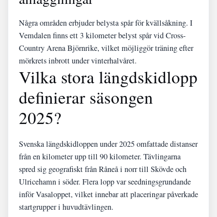
Några områden erbjuder belysta spår för kvällsåkning. I
Vemdalen finns ett 3 kilometer belyst spår vid Cross-
Country Arena Björnrike, vilket möjliggör träning efter
mörkrets inbrott under vinterhalvåret.
Vilka stora längdskidlopp
definierar säsongen
2025?
Svenska längdskidloppen under 2025 omfattade distanser
från en kilometer upp till 90 kilometer. Tävlingarna
spred sig geografiskt från Råneå i norr till Skövde och
Ulricehamn i söder. Flera lopp var seedningsgrundande
inför Vasaloppet, vilket innebar att placeringar påverkade
startgrupper i huvudtävlingen.