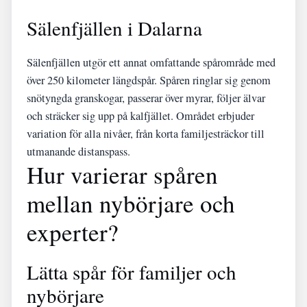
Sälenfjällen i Dalarna
Sälenfjällen utgör ett annat omfattande spårområde med
över 250 kilometer längdspår. Spåren ringlar sig genom
snötyngda granskogar, passerar över myrar, följer älvar
och sträcker sig upp på kalfjället. Området erbjuder
variation för alla nivåer, från korta familjesträckor till
utmanande distanspass.
Hur varierar spåren
mellan nybörjare och
experter?
Lätta spår för familjer och
nybörjare