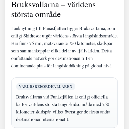
Bruksvallarna – världens
största område
I anknytning till Funäsfjällen ligger Bruksvallarna, som
enligt Skidresor utgör världens största längdskidsområde.
Här finns 75 mil, motsvarande 750 kilometer, skidspår
som sammankopplar olika delar av fjällvärlden. Detta
omfattande nätverk gör destinationen till en
dominerande plats för längdskidåkning på global nivå.
VÄRLDSREKORDHÅLLAREN
Bruksvallarna vid Funäsfjällen är enligt officiella
källor världens största längdskidsområde med 750
kilometer skidspår, vilket överstiger de flesta andra
destinationer internationellt.