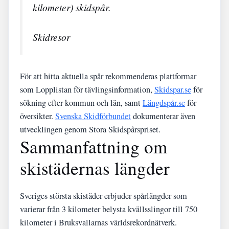
kilometer) skidspår.
Skidresor
För att hitta aktuella spår rekommenderas plattformar
som Lopplistan för tävlingsinformation,
Skidspar.se
för
sökning efter kommun och län, samt
Längdspår.se
för
översikter.
Svenska Skidförbundet
dokumenterar även
utvecklingen genom Stora Skidspårspriset.
Sammanfattning om
skistädernas längder
Sveriges största skistäder erbjuder spårlängder som
varierar från 3 kilometer belysta kvällsslingor till 750
kilometer i Bruksvallarnas världsrekordnätverk.