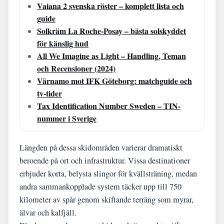
Vaiana 2 svenska röster – komplett lista och
guide
Solkräm La Roche-Posay – bästa solskyddet
för känslig hud
All We Imagine as Light – Handling, Teman
och Recensioner (2024)
Värnamo mot IFK Göteborg: matchguide och
tv-tider
Tax Identification Number Sweden – TIN-
nummer i Sverige
Längden på dessa skidområden varierar dramatiskt
beroende på ort och infrastruktur. Vissa destinationer
erbjuder korta, belysta slingor för kvällsträning, medan
andra sammankopplade system täcker upp till 750
kilometer av spår genom skiftande terräng som myrar,
älvar och kalfjäll.