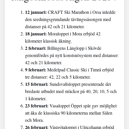
12 januari:
CRAFT Ski Marathon i Orsa inledde
den seedningsgrundande tävlingssäsongen med
distanser på 42 och 21 kilometer.
18 januari:
Moraloppet i Mora erbjöd 42
kilometer klassisk åkning.
2 februari:
Billingens Långlopp i Skövde
genomfördes på nytt konstsnösystem med distanser
42 och 21 kilometer.
9 februari:
Medelpad Classic Ski i Timrå erbjöd
tre distanser: 42, 22 och 5 kilometer.
15 februari:
Sundsvallsloppet presenterade det
bredaste utbudet med sträckor på 40, 20, 10, 5 och
1 kilometer.
23 februari:
Vasaloppet Öppet spår gav möjlighet
att åka de klassiska 90 kilometerna mellan Sälen
och Mora.
26 februari:
Västgötaloppet i Ulricehamn erbjöd