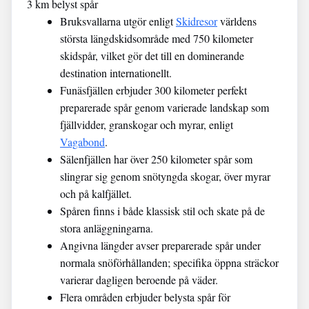
3 km belyst spår
Bruksvallarna utgör enligt
Skidresor
världens
största längdskidsområde med 750 kilometer
skidspår, vilket gör det till en dominerande
destination internationellt.
Funäsfjällen erbjuder 300 kilometer perfekt
preparerade spår genom varierade landskap som
fjällvidder, granskogar och myrar, enligt
Vagabond
.
Sälenfjällen har över 250 kilometer spår som
slingrar sig genom snötyngda skogar, över myrar
och på kalfjället.
Spåren finns i både klassisk stil och skate på de
stora anläggningarna.
Angivna längder avser preparerade spår under
normala snöförhållanden; specifika öppna sträckor
varierar dagligen beroende på väder.
Flera områden erbjuder belysta spår för