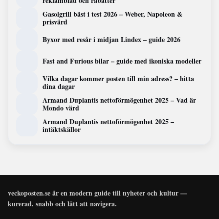
reklamblad och rabatter
Gasolgrill bäst i test 2026 – Weber, Napoleon &
prisvärd
Byxor med resår i midjan Lindex – guide 2026
Fast and Furious bilar – guide med ikoniska modeller
Vilka dagar kommer posten till min adress? – hitta
dina dagar
Armand Duplantis nettoförmögenhet 2025 – Vad är
Mondo värd
Armand Duplantis nettoförmögenhet 2025 –
intäktskällor
veckoposten.se är en modern guide till nyheter och kultur —
kurerad, snabb och lätt att navigera.