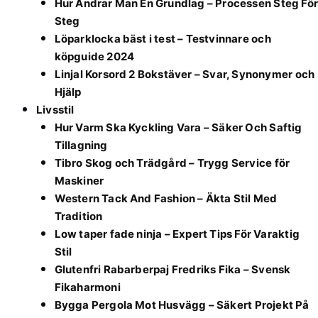
Hur Ändrar Man En Grundlag – Processen Steg För
Steg
Löparklocka bäst i test – Testvinnare och
köpguide 2024
Linjal Korsord 2 Bokstäver – Svar, Synonymer och
Hjälp
Livsstil
Hur Varm Ska Kyckling Vara – Säker Och Saftig
Tillagning
Tibro Skog och Trädgård – Trygg Service för
Maskiner
Western Tack And Fashion – Äkta Stil Med
Tradition
Low taper fade ninja – Expert Tips För Varaktig
Stil
Glutenfri Rabarberpaj Fredriks Fika – Svensk
Fikaharmoni
Bygga Pergola Mot Husvägg – Säkert Projekt På