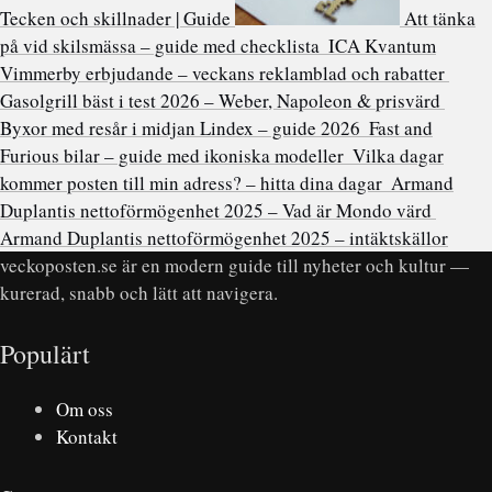
Tecken och skillnader | Guide
Att tänka
på vid skilsmässa – guide med checklista
ICA Kvantum
Vimmerby erbjudande – veckans reklamblad och rabatter
Gasolgrill bäst i test 2026 – Weber, Napoleon & prisvärd
Byxor med resår i midjan Lindex – guide 2026
Fast and
Furious bilar – guide med ikoniska modeller
Vilka dagar
kommer posten till min adress? – hitta dina dagar
Armand
Duplantis nettoförmögenhet 2025 – Vad är Mondo värd
Armand Duplantis nettoförmögenhet 2025 – intäktskällor
veckoposten.se är en modern guide till nyheter och kultur —
kurerad, snabb och lätt att navigera.
Populärt
Om oss
Kontakt