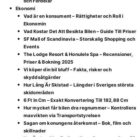
och Fördelar
Ekonomi
Vad är en konsument – Rättigheter och Roll i
Ekonomin
Vad Kostar Det Att Besikta Bilen – Guide Till Priser
SF Mall of Scandinavia – Storskalig Shopping och
Events
The Lodge Resort & Honulele Spa – Recensioner,
Priser & Bokning 2025
Vi köper din bil bluff – Fakta, risker och
skyddsåtgärder
Hur Lång Är Skistad – Längder i Sveriges största
skidområden
6 Ft In Cm – Exakt Konvertering Till 182,88 Cm
Hur mycket får bilen dra regnummer – Kontrollera
maxvikten via Transportstyrelsen
Sagan om konungens återkomst – Bok, film och
skillnader