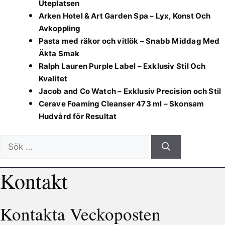
Uteplatsen
Arken Hotel & Art Garden Spa – Lyx, Konst Och
Avkoppling
Pasta med räkor och vitlök – Snabb Middag Med
Äkta Smak
Ralph Lauren Purple Label – Exklusiv Stil Och
Kvalitet
Jacob and Co Watch – Exklusiv Precision och Stil
Cerave Foaming Cleanser 473 ml – Skonsam
Hudvård för Resultat
Sök
efter:
Kontakt
Kontakta Veckoposten