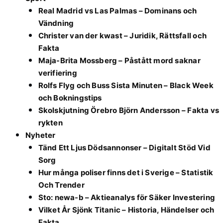
Real Madrid vs Las Palmas – Dominans och
Vändning
Christer van der kwast – Juridik, Rättsfall och
Fakta
Maja-Brita Mossberg – Påstått mord saknar
verifiering
Rolfs Flyg och Buss Sista Minuten – Black Week
och Bokningstips
Skolskjutning Örebro Björn Andersson – Fakta vs
rykten
Nyheter
Tänd Ett Ljus Dödsannonser – Digitalt Stöd Vid
Sorg
Hur många poliser finns det i Sverige – Statistik
Och Trender
Sto: newa-b – Aktieanalys för Säker Investering
Vilket År Sjönk Titanic – Historia, Händelser och
Fakta