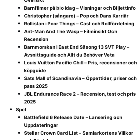
Översikt
Barnfilmer på bio idag – Visningar och Biljettinfo
Christopher (sångare) – Pop och Dans Karriär
Rollistan i Poor Things – Cast och Rollfördelning
Ant-Man And The Wasp – Filminsikt Och
Recension
Barnmorskan i East End Säsong 13 SVT Play –
Avsnittsguide och Allt du Behöver Veta
Louis Vuitton Pacific Chill – Pris, recensioner och
köpguide
Sats Mall of Scandinavia – Öppettider, priser och
pass 2025
JBL Endurance Race 2 – Recension, test och pris
2025
Spel
Battlefield 6 Release Date – Lansering och
Uppdateringar
Stellar Crown Card List – Samlarkortens Villkor