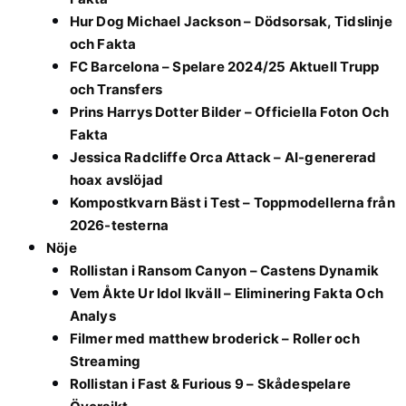
Hur Dog Michael Jackson – Dödsorsak, Tidslinje
och Fakta
FC Barcelona – Spelare 2024/25 Aktuell Trupp
och Transfers
Prins Harrys Dotter Bilder – Officiella Foton Och
Fakta
Jessica Radcliffe Orca Attack – AI-genererad
hoax avslöjad
Kompostkvarn Bäst i Test – Toppmodellerna från
2026-testerna
Nöje
Rollistan i Ransom Canyon – Castens Dynamik
Vem Åkte Ur Idol Ikväll – Eliminering Fakta Och
Analys
Filmer med matthew broderick – Roller och
Streaming
Rollistan i Fast & Furious 9 – Skådespelare