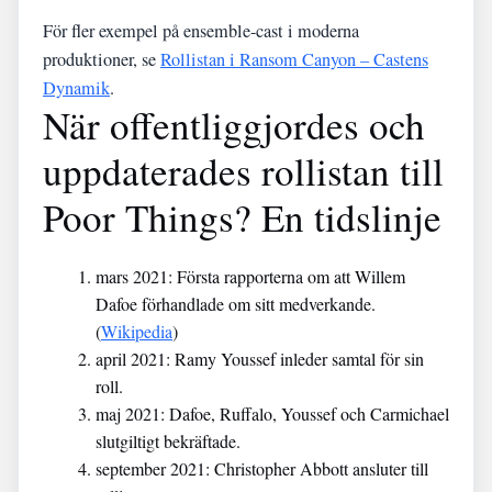
För fler exempel på ensemble-cast i moderna
produktioner, se
Rollistan i Ransom Canyon – Castens
Dynamik
.
När offentliggjordes och
uppdaterades rollistan till
Poor Things? En tidslinje
mars 2021
: Första rapporterna om att Willem
Dafoe förhandlade om sitt medverkande.
(
Wikipedia
)
april 2021
: Ramy Youssef inleder samtal för sin
roll.
maj 2021
: Dafoe, Ruffalo, Youssef och Carmichael
slutgiltigt bekräftade.
september 2021
: Christopher Abbott ansluter till