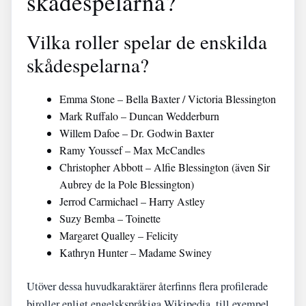
skådespelarna?
Vilka roller spelar de enskilda
skådespelarna?
Emma Stone – Bella Baxter / Victoria Blessington
Mark Ruffalo – Duncan Wedderburn
Willem Dafoe – Dr. Godwin Baxter
Ramy Youssef – Max McCandles
Christopher Abbott – Alfie Blessington (även Sir
Aubrey de la Pole Blessington)
Jerrod Carmichael – Harry Astley
Suzy Bemba – Toinette
Margaret Qualley – Felicity
Kathryn Hunter – Madame Swiney
Utöver dessa huvudkaraktärer återfinns flera profilerade
biroller enligt engelskspråkiga Wikipedia, till exempel