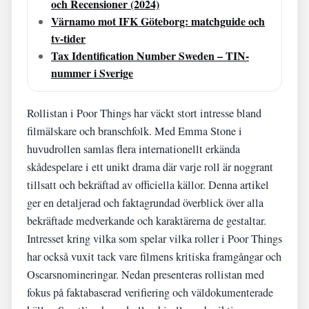
och Recensioner (2024)
Värnamo mot IFK Göteborg: matchguide och
tv-tider
Tax Identification Number Sweden – TIN-
nummer i Sverige
Rollistan i Poor Things har väckt stort intresse bland
filmälskare och branschfolk. Med Emma Stone i
huvudrollen samlas flera internationellt erkända
skådespelare i ett unikt drama där varje roll är noggrant
tillsatt och bekräftad av officiella källor. Denna artikel
ger en detaljerad och faktagrundad överblick över alla
bekräftade medverkande och karaktärerna de gestaltar.
Intresset kring vilka som spelar vilka roller i Poor Things
har också vuxit tack vare filmens kritiska framgångar och
Oscarsnomineringar. Nedan presenteras rollistan med
fokus på faktabaserad verifiering och väldokumenterade