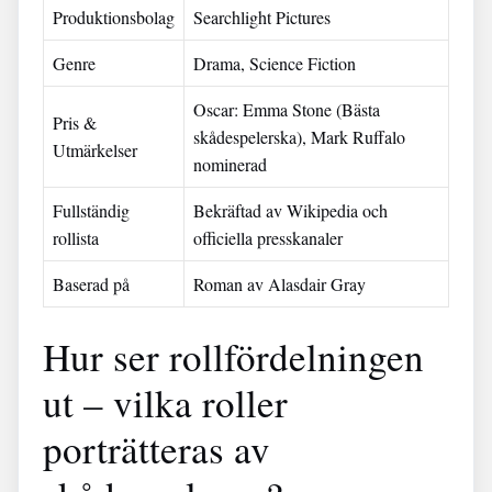
Produktionsbolag
Searchlight Pictures
Genre
Drama, Science Fiction
Oscar: Emma Stone (Bästa
Pris &
skådespelerska), Mark Ruffalo
Utmärkelser
nominerad
Fullständig
Bekräftad av Wikipedia och
rollista
officiella presskanaler
Baserad på
Roman av Alasdair Gray
Hur ser rollfördelningen
ut – vilka roller
porträtteras av