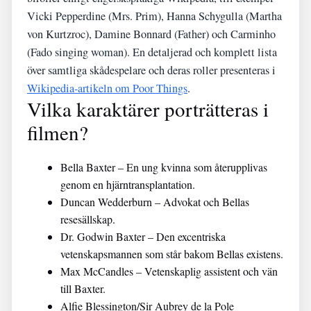
Vicki Pepperdine (Mrs. Prim), Hanna Schygulla (Martha
von Kurtzroc), Damine Bonnard (Father) och Carminho
(Fado singing woman). En detaljerad och komplett lista
över samtliga skådespelare och deras roller presenteras i
Wikipedia-artikeln om Poor Things
.
Vilka karaktärer porträtteras i
filmen?
Bella Baxter – En ung kvinna som återupplivas
genom en hjärntransplantation.
Duncan Wedderburn – Advokat och Bellas
resesällskap.
Dr. Godwin Baxter – Den excentriska
vetenskapsmannen som står bakom Bellas existens.
Max McCandles – Vetenskaplig assistent och vän
till Baxter.
Alfie Blessington/Sir Aubrey de la Pole