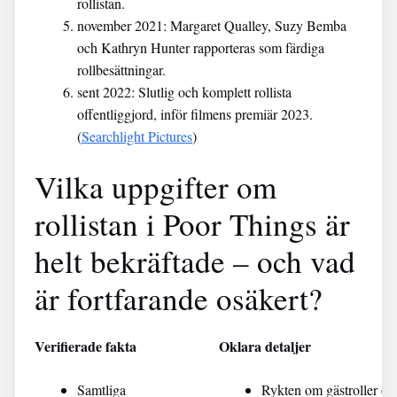
rollistan.
november 2021
: Margaret Qualley, Suzy Bemba
och Kathryn Hunter rapporteras som färdiga
rollbesättningar.
sent 2022
: Slutlig och komplett rollista
offentliggjord, inför filmens premiär 2023.
(
Searchlight Pictures
)
Vilka uppgifter om
rollistan i Poor Things är
helt bekräftade – och vad
är fortfarande osäkert?
Verifierade fakta
Oklara detaljer
Samtliga
Rykten om gästroller oc