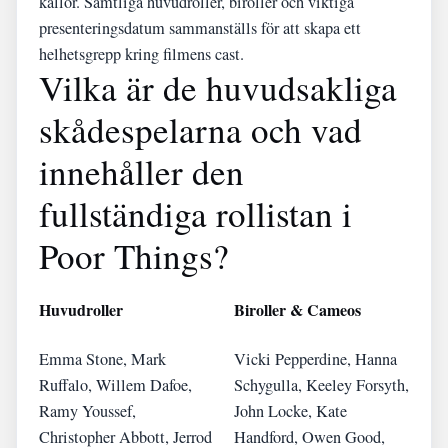
källor. Samtliga huvudroller, biroller och viktiga
presenteringsdatum sammanställs för att skapa ett
helhetsgrepp kring filmens cast.
Vilka är de huvudsakliga
skådespelarna och vad
innehåller den
fullständiga rollistan i
Poor Things?
Huvudroller
Biroller & Cameos
Emma Stone, Mark
Vicki Pepperdine, Hanna
Ruffalo, Willem Dafoe,
Schygulla, Keeley Forsyth,
Ramy Youssef,
John Locke, Kate
Christopher Abbott, Jerrod
Handford, Owen Good,