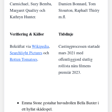
Carmichael, Suzy Bemba,
Damien Bonnard, Tom
Margaret Qualley och
Stourton, Raphaël Thiéry
Kathryn Hunter.
m.fl.
Verifiering & Källor
Tidslinje
Bekräftat via
Wikipedia
,
Castingprocessen startade
Searchlight Pictures
och
mars 2021 med
Rotten Tomatoes
.
offentliggjord slutlig
rollista nära filmens
premiär 2023.
Emma Stone gestaltar huvudrollen Bella Baxter i
ett hyllat skådespel.