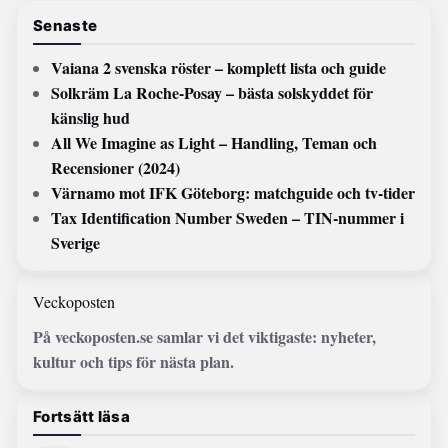
Senaste
Vaiana 2 svenska röster – komplett lista och guide
Solkräm La Roche-Posay – bästa solskyddet för
känslig hud
All We Imagine as Light – Handling, Teman och
Recensioner (2024)
Värnamo mot IFK Göteborg: matchguide och tv-tider
Tax Identification Number Sweden – TIN-nummer i
Sverige
Veckoposten
På veckoposten.se samlar vi det viktigaste: nyheter,
kultur och tips för nästa plan.
Fortsätt läsa