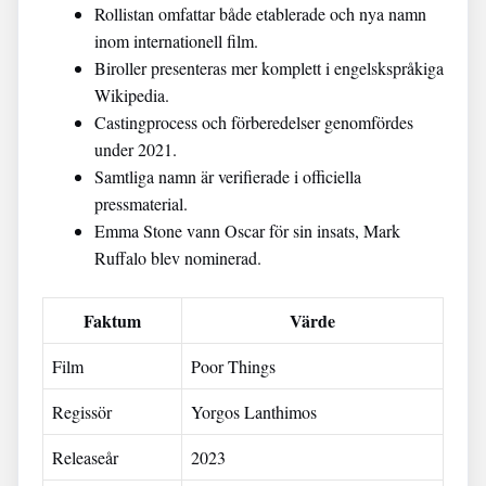
Rollistan omfattar både etablerade och nya namn
inom internationell film.
Biroller presenteras mer komplett i engelskspråkiga
Wikipedia.
Castingprocess och förberedelser genomfördes
under 2021.
Samtliga namn är verifierade i officiella
pressmaterial.
Emma Stone vann Oscar för sin insats, Mark
Ruffalo blev nominerad.
Faktum
Värde
Film
Poor Things
Regissör
Yorgos Lanthimos
Releaseår
2023