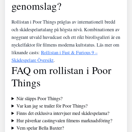
genomslag?
Rollistan i Poor Things präglas av internationell bredd
och skådespelartalang på högsta nivå. Kombinationen av
noggrant utvald huvudcast och ett rikt birollsgalleri är en
nyckelfaktor för filmens moderna kultstatus. Läs mer om
liknande casts:
Rollistan i Fast & Furious 9 –
Skådespelare Översikt
.
FAQ om rollistan i Poor
Things
När släpps Poor Things?
Var kan jag se trailer för Poor Things?
Finns det exklusiva intervjuer med skådespelarna?
Hur påverkar castingvalen filmens marknadsföring?
Vem spelar Bella Baxter?