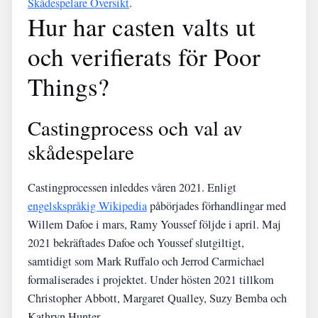
Skådespelare Översikt
.
Hur har casten valts ut
och verifierats för Poor
Things?
Castingprocess och val av
skådespelare
Castingprocessen inleddes våren 2021. Enligt
engelskspråkig Wikipedia
påbörjades förhandlingar med
Willem Dafoe i mars, Ramy Youssef följde i april. Maj
2021 bekräftades Dafoe och Youssef slutgiltigt,
samtidigt som Mark Ruffalo och Jerrod Carmichael
formaliserades i projektet. Under hösten 2021 tillkom
Christopher Abbott, Margaret Qualley, Suzy Bemba och
Kathryn Hunter.