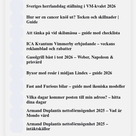
Sveriges herrlandslag ställning i VM-kvalet 2026
Hur ser en cancer knöl ut? Tecken och skillnader |
Guide
Att tänka på vid skilsmässa – guide med checklista
ICA Kvantum Vimmerby erbjudande – veckans
reklamblad och rabatter
Gasolgrill bäst i test 2026 – Weber, Napoleon &
prisvärd
Byxor med resår i midjan Lindex – guide 2026
Fast and Furious bilar – guide med ikoniska modeller
Vilka dagar kommer posten till min adress? – hitta
dina dagar
Armand Duplantis nettoförmögenhet 2025 – Vad är
Mondo värd
Armand Duplantis nettoförmögenhet 2025 –
intäktskällor