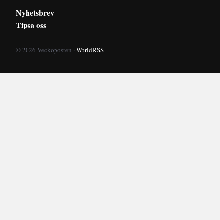
Nyhetsbrev
Tipsa oss
© 2026 Veckoposten ·
WorldRSS