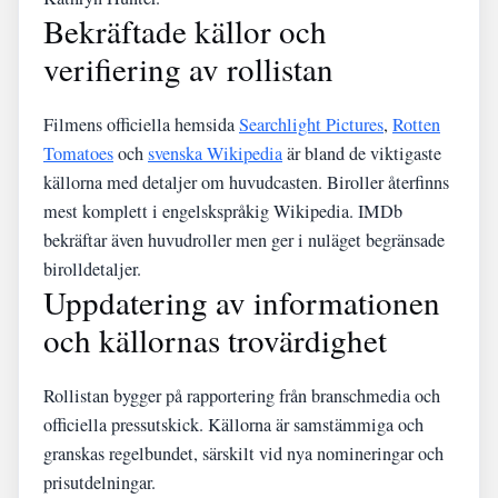
Bekräftade källor och
verifiering av rollistan
Filmens officiella hemsida
Searchlight Pictures
,
Rotten
Tomatoes
och
svenska Wikipedia
är bland de viktigaste
källorna med detaljer om huvudcasten. Biroller återfinns
mest komplett i engelskspråkig Wikipedia. IMDb
bekräftar även huvudroller men ger i nuläget begränsade
birolldetaljer.
Uppdatering av informationen
och källornas trovärdighet
Rollistan bygger på rapportering från branschmedia och
officiella pressutskick. Källorna är samstämmiga och
granskas regelbundet, särskilt vid nya nomineringar och
prisutdelningar.