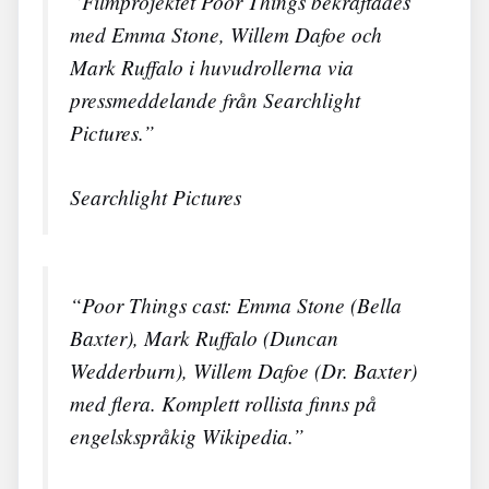
“Filmprojektet Poor Things bekräftades
med Emma Stone, Willem Dafoe och
Mark Ruffalo i huvudrollerna via
pressmeddelande från Searchlight
Pictures.”
Searchlight Pictures
“Poor Things cast: Emma Stone (Bella
Baxter), Mark Ruffalo (Duncan
Wedderburn), Willem Dafoe (Dr. Baxter)
med flera. Komplett rollista finns på
engelskspråkig Wikipedia.”