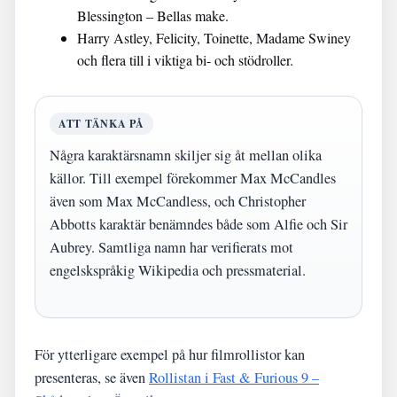
Blessington – Bellas make.
Harry Astley, Felicity, Toinette, Madame Swiney
och flera till i viktiga bi- och stödroller.
ATT TÄNKA PÅ
Några karaktärsnamn skiljer sig åt mellan olika
källor. Till exempel förekommer Max McCandles
även som Max McCandless, och Christopher
Abbotts karaktär benämndes både som Alfie och Sir
Aubrey. Samtliga namn har verifierats mot
engelskspråkig Wikipedia och pressmaterial.
För ytterligare exempel på hur filmrollistor kan
presenteras, se även
Rollistan i Fast & Furious 9 –