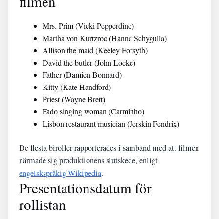
filmen
Mrs. Prim (Vicki Pepperdine)
Martha von Kurtzroc (Hanna Schygulla)
Allison the maid (Keeley Forsyth)
David the butler (John Locke)
Father (Damien Bonnard)
Kitty (Kate Handford)
Priest (Wayne Brett)
Fado singing woman (Carminho)
Lisbon restaurant musician (Jerskin Fendrix)
De flesta biroller rapporterades i samband med att filmen
närmade sig produktionens slutskede, enligt
engelskspråkig Wikipedia
.
Presentationsdatum för
rollistan