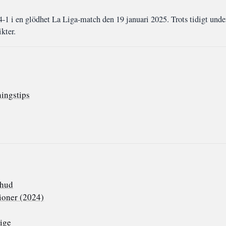
1 i en glödhet La Liga-match den 19 januari 2025. Trots tidigt under
kter.
ingstips
 hud
ioner (2024)
ige