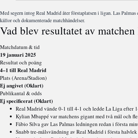
Med segern intog Real Madrid åter förstaplatsen i ligan. Las Palmas 
källor och dokumenterade matchhändelser.
Vad blev resultatet av matche
Matchdatum & tid
19 januari 2025
Resultat och poäng
4–1 till Real Madrid
Plats (Arena/Stadion)
Ej angivet (Oklart)
Publikantal & odds
Ej specificerat (Oklart)
Real Madrid vände 0-1 till 4-1 och ledde La Liga efter
Kylian Mbappé var matchens gigant med två mål och fle
Fábio Silva gav Las Palmas ledningen redan i första min
Snabb tre-målsvändning av Real Madrid i första halvlek