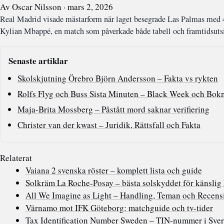
Av Oscar Nilsson · mars 2, 2026
Real Madrid visade mästarform när laget besegrade Las Palmas med 4-
Kylian Mbappé, en match som påverkade både tabell och framtidsutsi
Senaste artiklar
Skolskjutning Örebro Björn Andersson – Fakta vs rykten
Rolfs Flyg och Buss Sista Minuten – Black Week och Bokn
Maja-Brita Mossberg – Påstått mord saknar verifiering
Christer van der kwast – Juridik, Rättsfall och Fakta
Relaterat
Vaiana 2 svenska röster – komplett lista och guide
Solkräm La Roche-Posay – bästa solskyddet för känslig
All We Imagine as Light – Handling, Teman och Recens
Värnamo mot IFK Göteborg: matchguide och tv-tider
Tax Identification Number Sweden – TIN-nummer i Sver