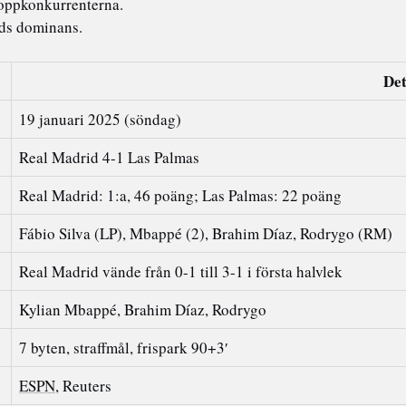
toppkonkurrenterna.
ds dominans.
Det
19 januari 2025 (söndag)
Real Madrid 4-1 Las Palmas
Real Madrid: 1:a, 46 poäng; Las Palmas: 22 poäng
Fábio Silva (LP), Mbappé (2), Brahim Díaz, Rodrygo (RM)
Real Madrid vände från 0-1 till 3-1 i första halvlek
Kylian Mbappé, Brahim Díaz, Rodrygo
7 byten, straffmål, frispark 90+3′
ESPN
, Reuters