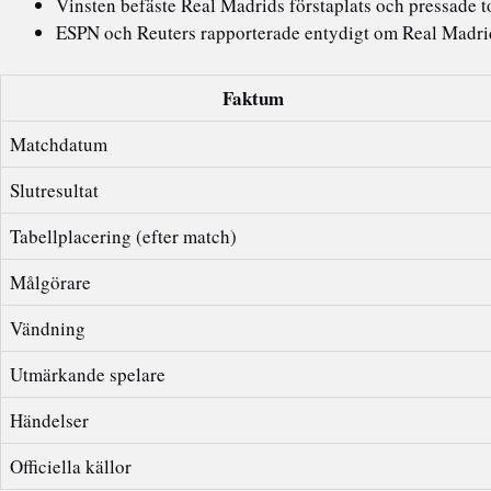
Vinsten befäste Real Madrids förstaplats och pressade 
ESPN och Reuters rapporterade entydigt om Real Madri
Faktum
Matchdatum
Slutresultat
Tabellplacering (efter match)
Målgörare
Vändning
Utmärkande spelare
Händelser
Officiella källor