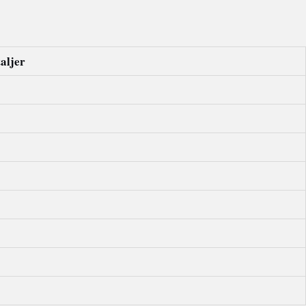
aljer