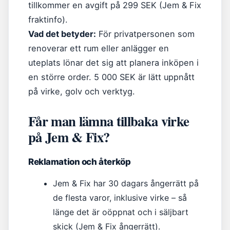
tillkommer en avgift på 299 SEK (Jem & Fix
fraktinfo).
Vad det betyder:
För privatpersonen som
renoverar ett rum eller anlägger en
uteplats lönar det sig att planera inköpen i
en större order. 5 000 SEK är lätt uppnått
på virke, golv och verktyg.
Får man lämna tillbaka virke
på Jem & Fix?
Reklamation och återköp
Jem & Fix har 30 dagars ångerrätt på
de flesta varor, inklusive virke – så
länge det är oöppnat och i säljbart
skick (Jem & Fix ångerrätt).