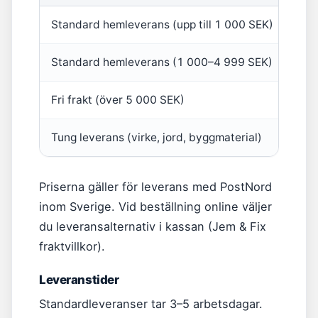
Standard hemleverans (upp till 1 000 SEK)
199
Standard hemleverans (1 000–4 999 SEK)
99 
Fri frakt (över 5 000 SEK)
0 S
Tung leverans (virke, jord, byggmaterial)
299 
Priserna gäller för leverans med PostNord
inom Sverige. Vid beställning online väljer
du leveransalternativ i kassan (Jem & Fix
fraktvillkor).
Leveranstider
Standardleveranser tar 3–5 arbetsdagar.