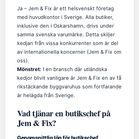
Ja – Jem & Fix är ett helsvenskt företag
med huvudkontor i Sverige. Alla butiker,
inklusive den i Oskarshamn, drivs under
samma svenska varumärke. Detta skiljer
kedjan från vissa konkurrenter som är del
av internationella koncerner (Jem & Fix om
oss).
Mönstret:
I en bransch där utländska
kedjor blivit vanligare är Jem & Fix en av få
rikstäckande byggvaruhus som fortfarande
är helägda från Sverige.
Vad tjänar en butikschef på
Jem & Fix?
Genomsnittlig lön för butikschef