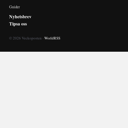
Guider
Nyhetsbrev
Tipsa oss
© 2026 Veckoposten ·
WorldRSS