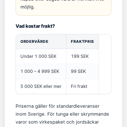
möjlig.
Vad kostar frakt?
ORDERVÄRDE
FRAKTPRIS
Under 1 000 SEK
199 SEK
1 000 – 4 999 SEK
99 SEK
5 000 SEK eller mer
Fri frakt
Priserna gäller för standardleveranser
inom Sverige. För tunga eller skrymmande
varor som virkespaket och jordsäckar