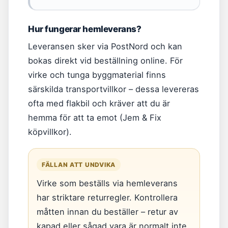
Hur fungerar hemleverans?
Leveransen sker via PostNord och kan
bokas direkt vid beställning online. För
virke och tunga byggmaterial finns
särskilda transportvillkor – dessa levereras
ofta med flakbil och kräver att du är
hemma för att ta emot (Jem & Fix
köpvillkor).
FÄLLAN ATT UNDVIKA
Virke som beställs via hemleverans
har striktare returregler. Kontrollera
måtten innan du beställer – retur av
kapad eller sågad vara är normalt inte