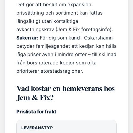
Det gör att beslut om expansion,
prissättning och sortiment kan fattas
långsiktigt utan kortsiktiga
avkastningskrav (Jem & Fix företagsinfo).
Saken är:
För dig som kund i Oskarshamn
betyder familjeägandet att kedjan kan hålla
låga priser även i mindre orter – till skillnad
från börsnoterade kedjor som ofta
prioriterar storstadsregioner.
Vad kostar en hemleverans hos
Jem & Fix?
Prislista för frakt
LEVERANSTYP
KO