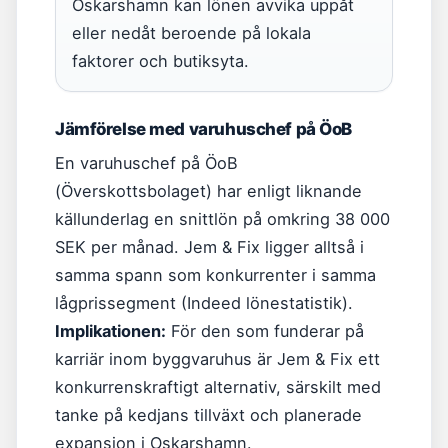
Oskarshamn kan lönen avvika uppåt
eller nedåt beroende på lokala
faktorer och butiksyta.
Jämförelse med varuhuschef på ÖoB
En varuhuschef på ÖoB
(Överskottsbolaget) har enligt liknande
källunderlag en snittlön på omkring 38 000
SEK per månad. Jem & Fix ligger alltså i
samma spann som konkurrenter i samma
lågprissegment (Indeed lönestatistik).
Implikationen:
För den som funderar på
karriär inom byggvaruhus är Jem & Fix ett
konkurrenskraftigt alternativ, särskilt med
tanke på kedjans tillväxt och planerade
expansion i Oskarshamn.