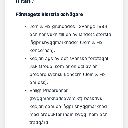
ifrån?
Företagets historia och ägare
Jem & Fix grundades i Sverige 1989
och har vuxit till en av landets största
lågprisbyggmarknader (Jem & Fix
koncernen).
Kedjan ägs av det svenska företaget
J&F Group, som är en del av en
bredare svensk koncern (Jem & Fix
om oss).
Enligt
Pricerunner
(byggmarknadsöversikt)
beskrivs
kedjan som en lågprisbyggmarknad
med produkter inom bygg, hem och
trädgård.