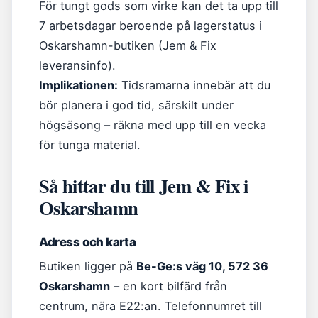
För tungt gods som virke kan det ta upp till
7 arbetsdagar beroende på lagerstatus i
Oskarshamn-butiken (Jem & Fix
leveransinfo).
Implikationen:
Tidsramarna innebär att du
bör planera i god tid, särskilt under
högsäsong – räkna med upp till en vecka
för tunga material.
Så hittar du till Jem & Fix i
Oskarshamn
Adress och karta
Butiken ligger på
Be-Ge:s väg 10, 572 36
Oskarshamn
– en kort bilfärd från
centrum, nära E22:an. Telefonnumret till