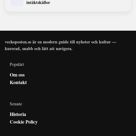
intäktskällor
veckoposten.se är en modern guide till nyheter och kultur —
kurerad, snabb och lätt att navigera.
Populärt
Om oss
Kontakt
Senaste
Historia
Cookie Policy