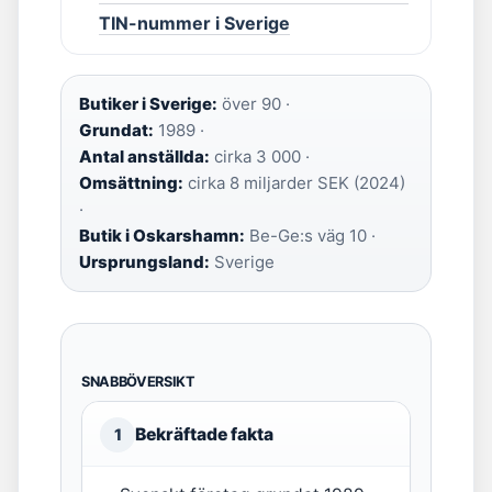
TIN-nummer i Sverige
Butiker i Sverige:
över 90 ·
Grundat:
1989 ·
Antal anställda:
cirka 3 000 ·
Omsättning:
cirka 8 miljarder SEK (2024)
·
Butik i Oskarshamn:
Be-Ge:s väg 10 ·
Ursprungsland:
Sverige
SNABBÖVERSIKT
Bekräftade fakta
1