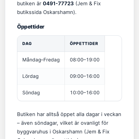
butiken är
0491-77723
(Jem & Fix
butikssida Oskarshamn).
Öppettider
DAG
ÖPPETTIDER
Måndag–Fredag
08:00–19:00
Lördag
09:00–16:00
Söndag
10:00–16:00
Butiken har alltså öppet alla dagar i veckan
– även söndagar, vilket är ovanligt för
byggvaruhus i Oskarshamn (Jem & Fix