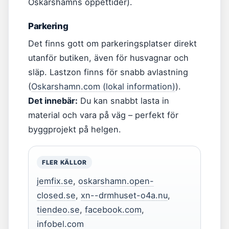
Oskarshamns öppettider).
Parkering
Det finns gott om parkeringsplatser direkt
utanför butiken, även för husvagnar och
släp. Lastzon finns för snabb avlastning
(
Oskarshamn.com (lokal information)
).
Det innebär:
Du kan snabbt lasta in
material och vara på väg – perfekt för
byggprojekt på helgen.
FLER KÄLLOR
jemfix.se
,
oskarshamn.open-
closed.se
,
xn--drmhuset-o4a.nu
,
tiendeo.se
,
facebook.com
,
infobel.com