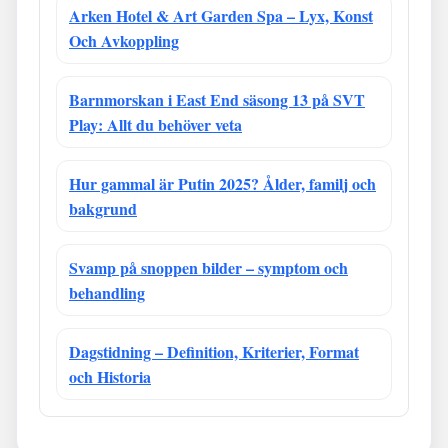
Arken Hotel & Art Garden Spa – Lyx, Konst
Och Avkoppling
Barnmorskan i East End säsong 13 på SVT
Play: Allt du behöver veta
Hur gammal är Putin 2025? Ålder, familj och
bakgrund
Svamp på snoppen bilder – symptom och
behandling
Dagstidning – Definition, Kriterier, Format
och Historia