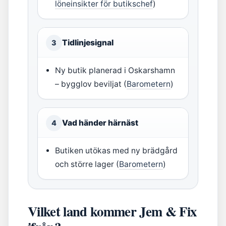
löneinsikter för butikschef
)
Tidlinjesignal
3
Ny butik planerad i Oskarshamn
– bygglov beviljat (
Barometern
)
Vad händer härnäst
4
Butiken utökas med ny brädgård
och större lager (
Barometern
)
Vilket land kommer Jem & Fix