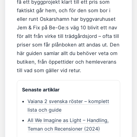
få ett byggprojekt klart till ett pris som
faktiskt går hem, och för den som bor i
eller runt Oskarshamn har byggvaruhuset
Jem & Fix på Be-Ge:s väg 10 blivit ett nav
för allt från virke till trädgårdsjord – ofta till
priser som får plånboken att andas ut. Den
här guiden samlar allt du behöver veta om
butiken, från öppettider och hemleverans
till vad som gäller vid retur.
Senaste artiklar
Vaiana 2 svenska röster – komplett
lista och guide
All We Imagine as Light – Handling,
Teman och Recensioner (2024)