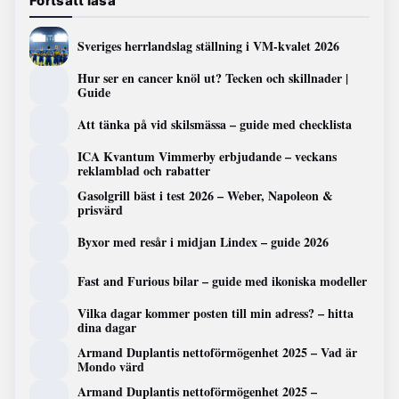
Fortsätt läsa
Sveriges herrlandslag ställning i VM-kvalet 2026
Hur ser en cancer knöl ut? Tecken och skillnader |
Guide
Att tänka på vid skilsmässa – guide med checklista
ICA Kvantum Vimmerby erbjudande – veckans
reklamblad och rabatter
Gasolgrill bäst i test 2026 – Weber, Napoleon &
prisvärd
Byxor med resår i midjan Lindex – guide 2026
Fast and Furious bilar – guide med ikoniska modeller
Vilka dagar kommer posten till min adress? – hitta
dina dagar
Armand Duplantis nettoförmögenhet 2025 – Vad är
Mondo värd
Armand Duplantis nettoförmögenhet 2025 –