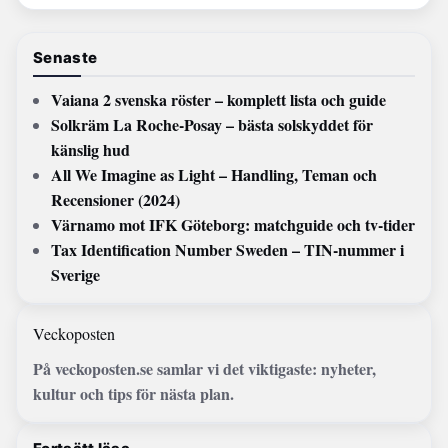
Senaste
Vaiana 2 svenska röster – komplett lista och guide
Solkräm La Roche-Posay – bästa solskyddet för
känslig hud
All We Imagine as Light – Handling, Teman och
Recensioner (2024)
Värnamo mot IFK Göteborg: matchguide och tv-tider
Tax Identification Number Sweden – TIN-nummer i
Sverige
Veckoposten
På veckoposten.se samlar vi det viktigaste: nyheter,
kultur och tips för nästa plan.