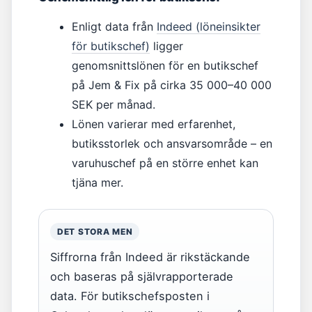
Enligt data från
Indeed (löneinsikter
för butikschef)
ligger
genomsnittslönen för en butikschef
på Jem & Fix på cirka 35 000–40 000
SEK per månad.
Lönen varierar med erfarenhet,
butiksstorlek och ansvarsområde – en
varuhuschef på en större enhet kan
tjäna mer.
DET STORA MEN
Siffrorna från Indeed är rikstäckande
och baseras på självrapporterade
data. För butikschefsposten i