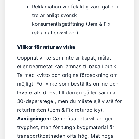
Reklamation vid felaktig vara gäller i
tre år enligt svensk
konsumentlagstiftning (Jem & Fix
reklamationsvillkor).
Villkor för retur av virke
Oöppnat virke som inte är kapat, målat
eller bearbetat kan lämnas tillbaka i butik.
Ta med kvitto och originalförpackning om
möjligt. För virke som beställts online och
levererats direkt till dörren gäller samma
30-dagarsregel, men du måste själv stå för
returfrakten (Jem & Fix returpolicy).
Avvägningen:
Generösa returvillkor ger
trygghet, men för tunga byggmaterial är
transportkostnaden ofta hög. Mät noga