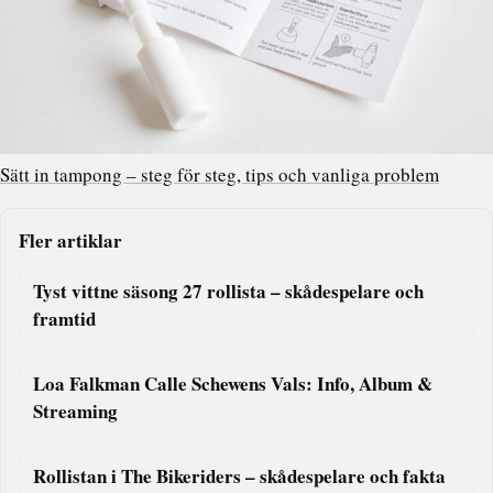
Sätt in tampong – steg för steg, tips och vanliga problem
Fler artiklar
Tyst vittne säsong 27 rollista – skådespelare och
framtid
Loa Falkman Calle Schewens Vals: Info, Album &
Streaming
Rollistan i The Bikeriders – skådespelare och fakta