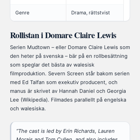
Genre
Drama, rättstvist
Rollistan i Domare Claire Lewis
Serien Mudtown – eller Domare Claire Lewis som
den heter på svenska – bär på en rollbesättning
som speglar det bästa av walesisk
filmproduktion. Severn Screen står bakom serien
med Ed Talfan som exekutiv producent, och
manus är skrivet av Hannah Daniel och Georgia
Lee (Wikipedia). Filmades parallellt på engelska
och walesiska.
”The cast is led by Erin Richards, Lauren
Morais and Tom Cullen, and also includes