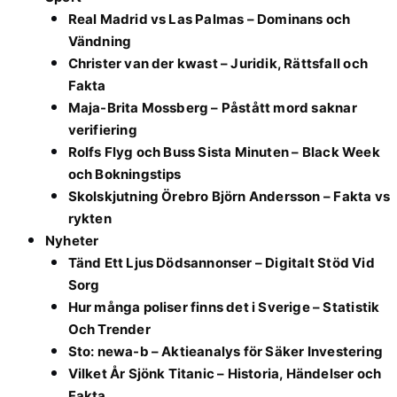
Real Madrid vs Las Palmas – Dominans och
Vändning
Christer van der kwast – Juridik, Rättsfall och
Fakta
Maja-Brita Mossberg – Påstått mord saknar
verifiering
Rolfs Flyg och Buss Sista Minuten – Black Week
och Bokningstips
Skolskjutning Örebro Björn Andersson – Fakta vs
rykten
Nyheter
Tänd Ett Ljus Dödsannonser – Digitalt Stöd Vid
Sorg
Hur många poliser finns det i Sverige – Statistik
Och Trender
Sto: newa-b – Aktieanalys för Säker Investering
Vilket År Sjönk Titanic – Historia, Händelser och
Fakta