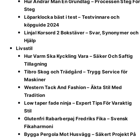
Hur Ändrar Man En Grundlag – Processen Steg För
Steg
Löparklocka bäst i test – Testvinnare och
köpguide 2024
Linjal Korsord 2 Bokstäver – Svar, Synonymer och
Hjälp
Livsstil
Hur Varm Ska Kyckling Vara – Säker Och Saftig
Tillagning
Tibro Skog och Trädgård – Trygg Service för
Maskiner
Western Tack And Fashion – Äkta Stil Med
Tradition
Low taper fade ninja – Expert Tips För Varaktig
Stil
Glutenfri Rabarberpaj Fredriks Fika – Svensk
Fikaharmoni
Bygga Pergola Mot Husvägg – Säkert Projekt På