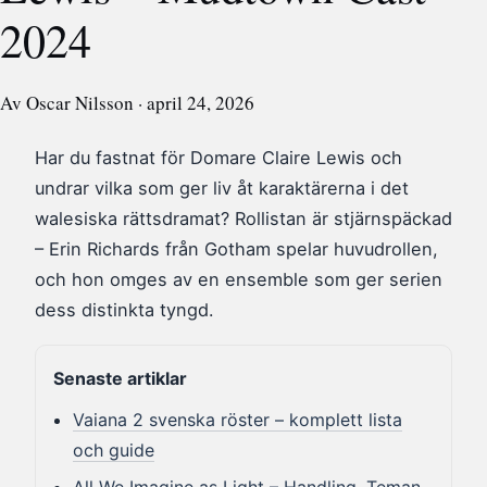
2024
Av Oscar Nilsson · april 24, 2026
Har du fastnat för Domare Claire Lewis och
undrar vilka som ger liv åt karaktärerna i det
walesiska rättsdramat? Rollistan är stjärnspäckad
– Erin Richards från Gotham spelar huvudrollen,
och hon omges av en ensemble som ger serien
dess distinkta tyngd.
Senaste artiklar
Vaiana 2 svenska röster – komplett lista
och guide
All We Imagine as Light – Handling, Teman