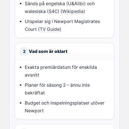
Sänds på engelska (U&Alibi) och
walesiska (S4C) (
Wikipedia
)
Utspelar sig i Newport Magistrates
Court (
TV Guide
)
Vad som är oklart
2
Exakta premiärdatum för enskilda
avsnitt
Planer för säsong 2 – ännu inte
bekräftat
Budget och inspelningsplatser utöver
Newport