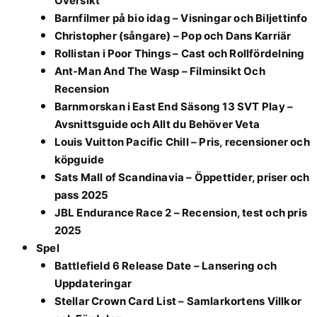
Översikt
Barnfilmer på bio idag – Visningar och Biljettinfo
Christopher (sångare) – Pop och Dans Karriär
Rollistan i Poor Things – Cast och Rollfördelning
Ant-Man And The Wasp – Filminsikt Och
Recension
Barnmorskan i East End Säsong 13 SVT Play –
Avsnittsguide och Allt du Behöver Veta
Louis Vuitton Pacific Chill – Pris, recensioner och
köpguide
Sats Mall of Scandinavia – Öppettider, priser och
pass 2025
JBL Endurance Race 2 – Recension, test och pris
2025
Spel
Battlefield 6 Release Date – Lansering och
Uppdateringar
Stellar Crown Card List – Samlarkortens Villkor