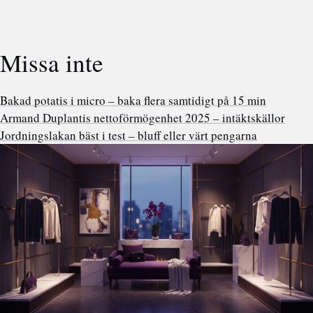
Missa inte
Bakad potatis i micro – baka flera samtidigt på 15 min
Armand Duplantis nettoförmögenhet 2025 – intäktskällor
Jordningslakan bäst i test – bluff eller värt pengarna