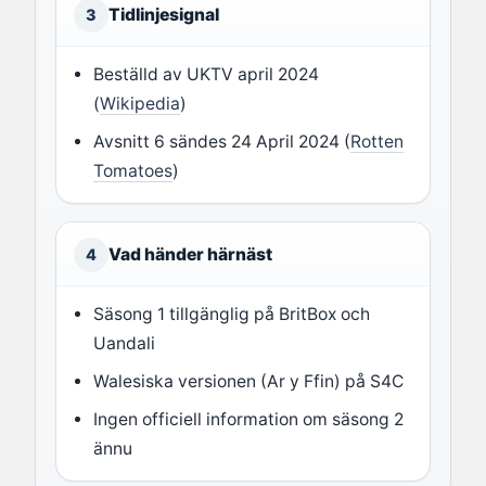
Tidlinjesignal
3
Beställd av UKTV april 2024
(
Wikipedia
)
Avsnitt 6 sändes 24 April 2024 (
Rotten
Tomatoes
)
Vad händer härnäst
4
Säsong 1 tillgänglig på BritBox och
Uandali
Walesiska versionen (Ar y Ffin) på S4C
Ingen officiell information om säsong 2
ännu