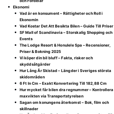
och Fördelar
Ekonomi
Vad är en konsument – Rättigheter och Roll i
Ekonomin
Vad Kostar Det Att Besikta Bilen – Guide Till Priser
SF Mall of Scandinavia – Storskalig Shopping och
Events
The Lodge Resort & Honulele Spa – Recensioner,
Priser & Bokning 2025
Vi köper din bil bluff – Fakta, risker och
skyddsåtgärder
Hur Lång Är Skistad – Längder i Sveriges största
skidområden
6 Ft In Cm – Exakt Konvertering Till 182,88 Cm
Hur mycket får bilen dra regnummer – Kontrollera
maxvikten via Transportstyrelsen
Sagan om konungens återkomst – Bok, film och
skillnader