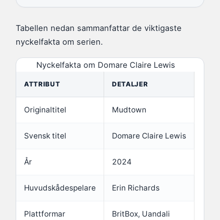
Tabellen nedan sammanfattar de viktigaste
nyckelfakta om serien.
Nyckelfakta om Domare Claire Lewis
ATTRIBUT
DETALJER
Originaltitel
Mudtown
Svensk titel
Domare Claire Lewis
År
2024
Huvudskådespelare
Erin Richards
Plattformar
BritBox, Uandali