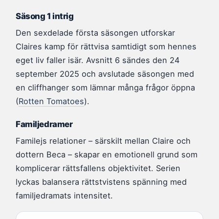
Säsong 1 intrig
Den sexdelade första säsongen utforskar
Claires kamp för rättvisa samtidigt som hennes
eget liv faller isär. Avsnitt 6 sändes den 24
september 2025 och avslutade säsongen med
en cliffhanger som lämnar många frågor öppna
(
Rotten Tomatoes
).
Familjedramer
Familejs relationer – särskilt mellan Claire och
dottern Beca – skapar en emotionell grund som
komplicerar rättsfallens objektivitet. Serien
lyckas balansera rättstvistens spänning med
familjedramats intensitet.