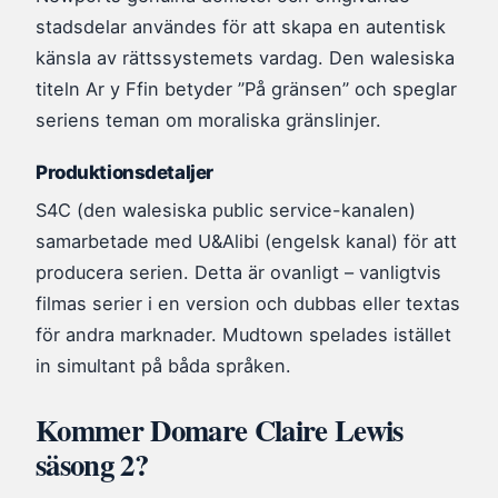
stadsdelar användes för att skapa en autentisk
känsla av rättssystemets vardag. Den walesiska
titeln Ar y Ffin betyder ”På gränsen” och speglar
seriens teman om moraliska gränslinjer.
Produktionsdetaljer
S4C (den walesiska public service-kanalen)
samarbetade med U&Alibi (engelsk kanal) för att
producera serien. Detta är ovanligt – vanligtvis
filmas serier i en version och dubbas eller textas
för andra marknader. Mudtown spelades istället
in simultant på båda språken.
Kommer Domare Claire Lewis
säsong 2?