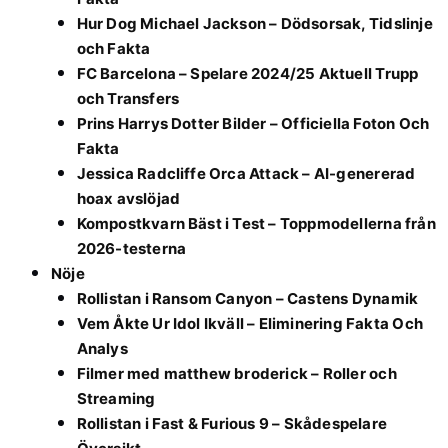
Hur Dog Michael Jackson – Dödsorsak, Tidslinje
och Fakta
FC Barcelona – Spelare 2024/25 Aktuell Trupp
och Transfers
Prins Harrys Dotter Bilder – Officiella Foton Och
Fakta
Jessica Radcliffe Orca Attack – AI-genererad
hoax avslöjad
Kompostkvarn Bäst i Test – Toppmodellerna från
2026-testerna
Nöje
Rollistan i Ransom Canyon – Castens Dynamik
Vem Åkte Ur Idol Ikväll – Eliminering Fakta Och
Analys
Filmer med matthew broderick – Roller och
Streaming
Rollistan i Fast & Furious 9 – Skådespelare