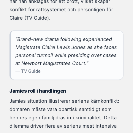
när han anklagas för ett brott, vilket skapar
konflikt för rättsystemet och personligen för
Claire (TV Guide).
”Brand-new drama following experienced
Magistrate Claire Lewis Jones as she faces
personal turmoil while presiding over cases
at Newport Magistrates Court.”
— TV Guide
Jamies roll i handlingen
Jamies situation illustrerar seriens kärnkonflikt:
domaren måste vara opartisk samtidigt som
hennes egen familj dras in i kriminalitet. Detta
dilemma driver flera av seriens mest intensiva