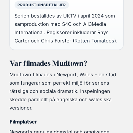
PRODUKTIONSDETALJER
Serien beställdes av UKTV i april 2024 som
samproduktion med S4C och All3Media
International. Regissörer inkluderar Rhys
Carter och Chris Forster (
Rotten Tomatoes
).
Var filmades Mudtown?
Mudtown filmades i Newport, Wales – en stad
som fungerar som perfekt miljö för seriens
rättsliga och sociala dramatik. Inspelningen
skedde parallellt på engelska och walesiska
versioner.
Filmplatser
Newports genuina domstol och omgivande