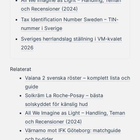
och Recensioner (2024)
Tax Identification Number Sweden – TIN-
nummer i Sverige
Sveriges herrlandslag ställning i VM-kvalet
2026
Relaterat
Vaiana 2 svenska röster – komplett lista och
guide
Solkräm La Roche-Posay – bästa
solskyddet för känslig hud
All We Imagine as Light – Handling, Teman
och Recensioner (2024)
Värnamo mot IFK Göteborg: matchguide
och tv-tider