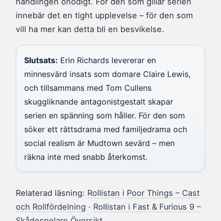
handlingen onödigt. För den som gillar serien
innebär det en tight upplevelse – för den som
vill ha mer kan detta bli en besvikelse.
Slutsats:
Erin Richards levererar en
minnesvärd insats som domare Claire Lewis,
och tillsammans med Tom Cullens
skuggliknande antagonistgestalt skapar
serien en spänning som håller. För den som
söker ett rättsdrama med familjedrama och
social realism är Mudtown sevärd – men
räkna inte med snabb återkomst.
Relaterad läsning:
Rollistan i Poor Things – Cast
och Rollfördelning
·
Rollistan i Fast & Furious 9 –
Skådespelare Översikt