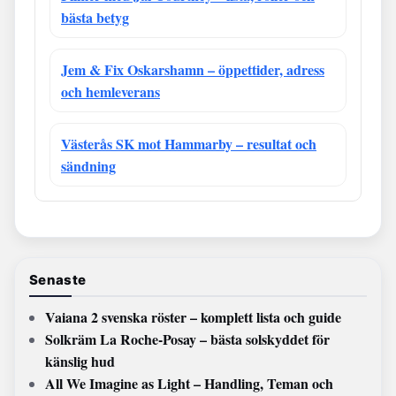
bästa betyg
Jem & Fix Oskarshamn – öppettider, adress
och hemleverans
Västerås SK mot Hammarby – resultat och
sändning
Senaste
Vaiana 2 svenska röster – komplett lista och guide
Solkräm La Roche-Posay – bästa solskyddet för
känslig hud
All We Imagine as Light – Handling, Teman och