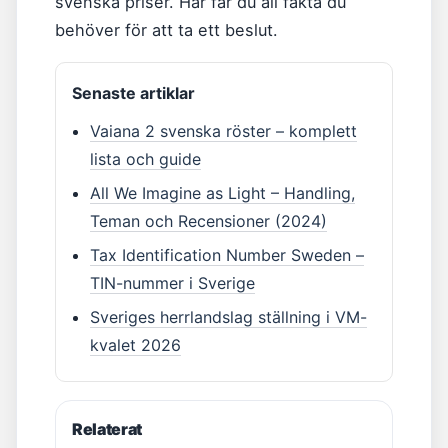
svenska priser. Här får du all fakta du
behöver för att ta ett beslut.
Senaste artiklar
Vaiana 2 svenska röster – komplett
lista och guide
All We Imagine as Light – Handling,
Teman och Recensioner (2024)
Tax Identification Number Sweden –
TIN-nummer i Sverige
Sveriges herrlandslag ställning i VM-
kvalet 2026
Relaterat