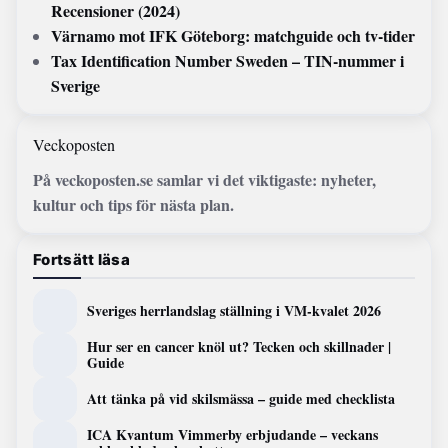
Recensioner (2024)
Värnamo mot IFK Göteborg: matchguide och tv-tider
Tax Identification Number Sweden – TIN-nummer i
Sverige
Veckoposten
På veckoposten.se samlar vi det viktigaste: nyheter,
kultur och tips för nästa plan.
Fortsätt läsa
Sveriges herrlandslag ställning i VM-kvalet 2026
Hur ser en cancer knöl ut? Tecken och skillnader |
Guide
Att tänka på vid skilsmässa – guide med checklista
ICA Kvantum Vimmerby erbjudande – veckans