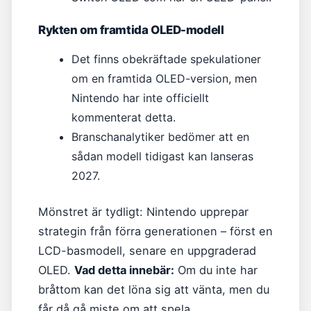
Rykten om framtida OLED-modell
Det finns obekräftade spekulationer
om en framtida OLED-version, men
Nintendo har inte officiellt
kommenterat detta.
Branschanalytiker bedömer att en
sådan modell tidigast kan lanseras
2027.
Mönstret är tydligt: Nintendo upprepar
strategin från förra generationen – först en
LCD-basmodell, senare en uppgraderad
OLED.
Vad detta innebär:
Om du inte har
bråttom kan det löna sig att vänta, men du
får då gå miste om att spela