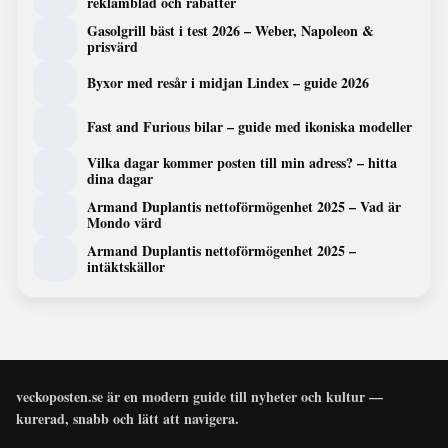
reklamblad och rabatter
Gasolgrill bäst i test 2026 – Weber, Napoleon &
prisvärd
Byxor med resår i midjan Lindex – guide 2026
Fast and Furious bilar – guide med ikoniska modeller
Vilka dagar kommer posten till min adress? – hitta
dina dagar
Armand Duplantis nettoförmögenhet 2025 – Vad är
Mondo värd
Armand Duplantis nettoförmögenhet 2025 –
intäktskällor
veckoposten.se är en modern guide till nyheter och kultur —
kurerad, snabb och lätt att navigera.