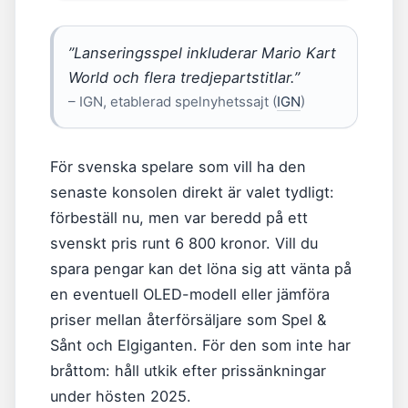
”Lanseringsspel inkluderar Mario Kart
World och flera tredjepartstitlar.”
– IGN, etablerad spelnyhetssajt (
IGN
)
För svenska spelare som vill ha den
senaste konsolen direkt är valet tydligt:
förbeställ nu, men var beredd på ett
svenskt pris runt 6 800 kronor. Vill du
spara pengar kan det löna sig att vänta på
en eventuell OLED-modell eller jämföra
priser mellan återförsäljare som Spel &
Sånt och Elgiganten. För den som inte har
bråttom: håll utkik efter prissänkningar
under hösten 2025.