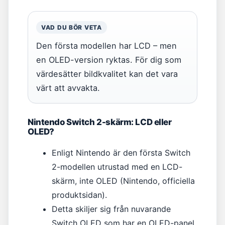
VAD DU BÖR VETA
Den första modellen har LCD – men
en OLED-version ryktas. För dig som
värdesätter bildkvalitet kan det vara
värt att avvakta.
Nintendo Switch 2-skärm: LCD eller
OLED?
Enligt Nintendo är den första Switch
2-modellen utrustad med en LCD-
skärm, inte OLED (Nintendo, officiella
produktsidan).
Detta skiljer sig från nuvarande
Switch OLED som har en OLED-panel.