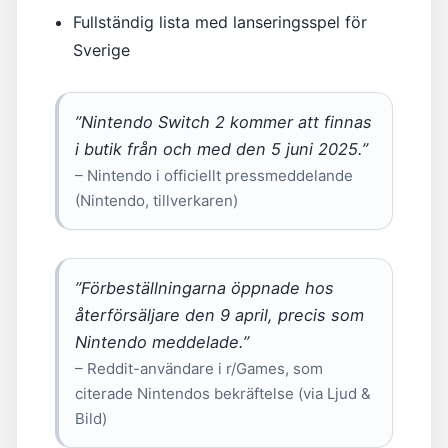
Fullständig lista med lanseringsspel för
Sverige
”Nintendo Switch 2 kommer att finnas
i butik från och med den 5 juni 2025.”
– Nintendo i officiellt pressmeddelande
(Nintendo, tillverkaren)
”Förbeställningarna öppnade hos
återförsäljare den 9 april, precis som
Nintendo meddelade.”
– Reddit-användare i r/Games, som
citerade Nintendos bekräftelse (via Ljud &
Bild)