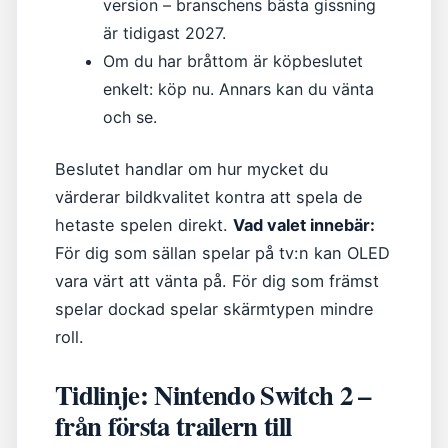
version – branschens bästa gissning
är tidigast 2027.
Om du har bråttom är köpbeslutet
enkelt: köp nu. Annars kan du vänta
och se.
Beslutet handlar om hur mycket du
värderar bildkvalitet kontra att spela de
hetaste spelen direkt.
Vad valet innebär:
För dig som sällan spelar på tv:n kan OLED
vara värt att vänta på. För dig som främst
spelar dockad spelar skärmtypen mindre
roll.
Tidlinje: Nintendo Switch 2 –
från första trailern till