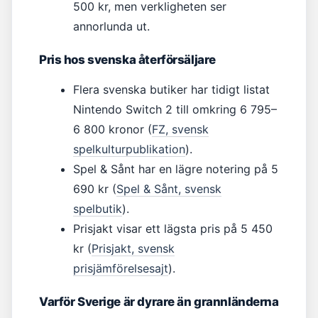
500 kr, men verkligheten ser
annorlunda ut.
Pris hos svenska återförsäljare
Flera svenska butiker har tidigt listat
Nintendo Switch 2 till omkring 6 795–
6 800 kronor (
FZ, svensk
spelkulturpublikation
).
Spel & Sånt har en lägre notering på 5
690 kr (
Spel & Sånt, svensk
spelbutik
).
Prisjakt visar ett lägsta pris på 5 450
kr (
Prisjakt, svensk
prisjämförelsesajt
).
Varför Sverige är dyrare än grannländerna