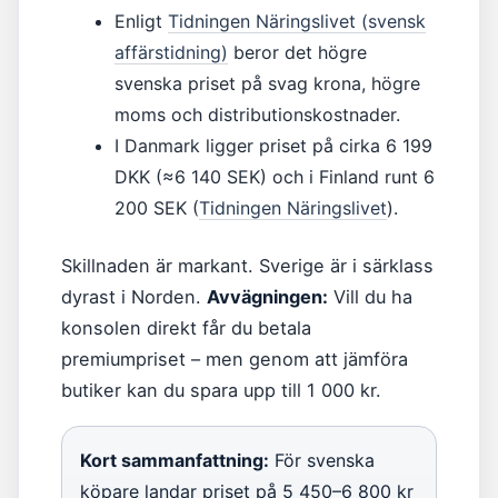
Enligt
Tidningen Näringslivet (svensk
affärstidning)
beror det högre
svenska priset på svag krona, högre
moms och distributionskostnader.
I Danmark ligger priset på cirka 6 199
DKK (≈6 140 SEK) och i Finland runt 6
200 SEK (
Tidningen Näringslivet
).
Skillnaden är markant. Sverige är i särklass
dyrast i Norden.
Avvägningen:
Vill du ha
konsolen direkt får du betala
premiumpriset – men genom att jämföra
butiker kan du spara upp till 1 000 kr.
Kort sammanfattning:
För svenska
köpare landar priset på 5 450–6 800 kr