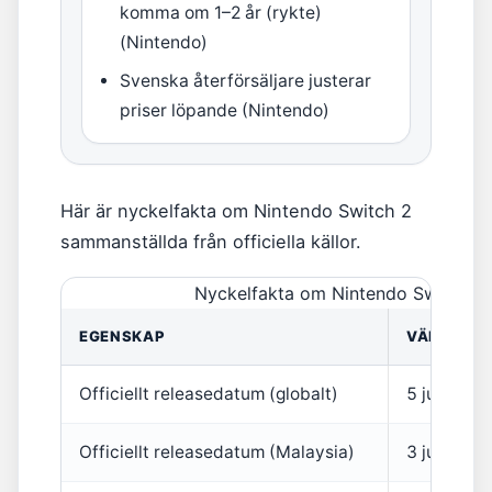
komma om 1–2 år (rykte)
(Nintendo)
Svenska återförsäljare justerar
priser löpande (Nintendo)
Här är nyckelfakta om Nintendo Switch 2
sammanställda från officiella källor.
Nyckelfakta om Nintendo Switch 2 
EGENSKAP
VÄRDE
Officiellt releasedatum (globalt)
5 juni 202
Officiellt releasedatum (Malaysia)
3 juli 202