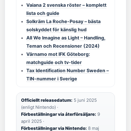
Vaiana 2 svenska röster – komplett
lista och guide
Solkräm La Roche-Posay – bästa
solskyddet för känslig hud
All We Imagine as Light – Handling,
Teman och Recensioner (2024)
Värnamo mot IFK Göteborg:
matchguide och tv-tider
Tax Identification Number Sweden –
TIN-nummer i Sverige
Officiellt releasedatum:
5 juni 2025
(enligt Nintendo) ·
Förbeställningar via återförsäljare:
9
april 2025 ·
Förbeställningar via Nintendo:
8 maj