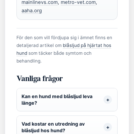
mainlinevs.com
,
metro-vet.com
,
aaha.org
För den som vill fördjupa sig i ämnet finns en
detaljerad artikel om
blåsljud på hjärtat hos
hund
som täcker både symtom och
behandling.
Vanliga frågor
Kan en hund med blåsljud leva
länge?
Vad kostar en utredning av
blåsljud hos hund?