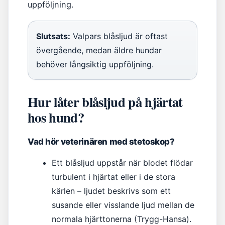
uppföljning.
Slutsats:
Valpars blåsljud är oftast
övergående, medan äldre hundar
behöver långsiktig uppföljning.
Hur låter blåsljud på hjärtat
hos hund?
Vad hör veterinären med stetoskop?
Ett blåsljud uppstår när blodet flödar
turbulent i hjärtat eller i de stora
kärlen – ljudet beskrivs som ett
susande eller visslande ljud mellan de
normala hjärttonerna (Trygg-Hansa).