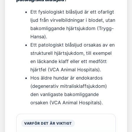
Ett fysiologiskt blåsljud är ett ofarligt
ljud från virvelbildningar i blodet, utan
bakomliggande hjärtsjukdom (Trygg-
Hansa).
Ett patologiskt blåsljud orsakas av en
strukturell hjärtsjukdom, till exempel
en läckande klaff eller ett medfött
hjärtfel (VCA Animal Hospitals).
Hos äldre hundar är endokardos
(degenerativ mitralisklaffsjukdom)
den vanligaste bakomliggande
orsaken (VCA Animal Hospitals).
VARFÖR DET ÄR VIKTIGT