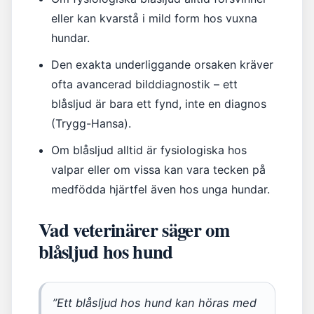
eller kan kvarstå i mild form hos vuxna
hundar.
Den exakta underliggande orsaken kräver
ofta avancerad bilddiagnostik – ett
blåsljud är bara ett fynd, inte en diagnos
(Trygg-Hansa).
Om blåsljud alltid är fysiologiska hos
valpar eller om vissa kan vara tecken på
medfödda hjärtfel även hos unga hundar.
Vad veterinärer säger om
blåsljud hos hund
”Ett blåsljud hos hund kan höras med