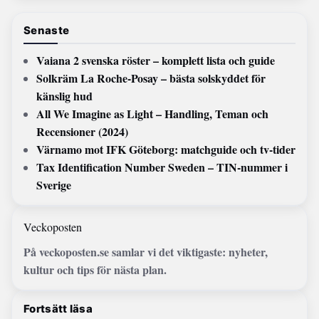
Senaste
Vaiana 2 svenska röster – komplett lista och guide
Solkräm La Roche-Posay – bästa solskyddet för
känslig hud
All We Imagine as Light – Handling, Teman och
Recensioner (2024)
Värnamo mot IFK Göteborg: matchguide och tv-tider
Tax Identification Number Sweden – TIN-nummer i
Sverige
Veckoposten
På veckoposten.se samlar vi det viktigaste: nyheter,
kultur och tips för nästa plan.
Fortsätt läsa