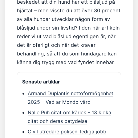
beskedet att din hund har ett blåsljud på
hjärtat – men visste du att över 30 procent
av alla hundar utvecklar någon form av
blåsljud under sin livstid? I den här artikeln
reder vi ut vad blåsljud egentligen är, när
det är ofarligt och när det kräver
behandling, så att du som hundägare kan
känna dig trygg med vad fyndet innebär.
Senaste artiklar
Armand Duplantis nettoförmögenhet
2025 – Vad är Mondo värd
Nalle Puh citat om kärlek – 13 kloka
citat och deras betydelse
Civil utredare polisen: lediga jobb