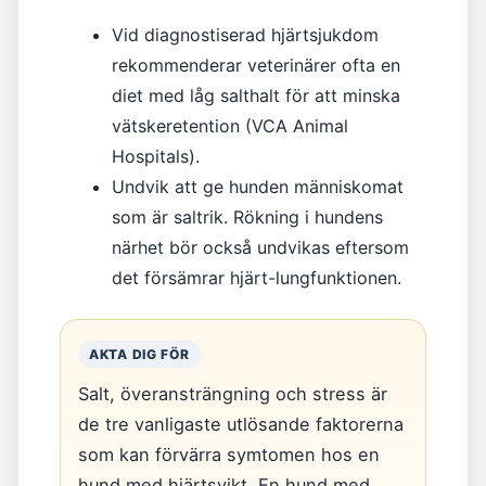
Vid diagnostiserad hjärtsjukdom
rekommenderar veterinärer ofta en
diet med låg salthalt för att minska
vätskeretention (VCA Animal
Hospitals).
Undvik att ge hunden människomat
som är saltrik. Rökning i hundens
närhet bör också undvikas eftersom
det försämrar hjärt-lungfunktionen.
AKTA DIG FÖR
Salt, överansträngning och stress är
de tre vanligaste utlösande faktorerna
som kan förvärra symtomen hos en
hund med hjärtsvikt. En hund med