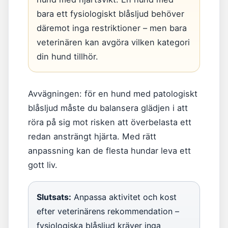
bara ett fysiologiskt blåsljud behöver
däremot inga restriktioner – men bara
veterinären kan avgöra vilken kategori
din hund tillhör.
Avvägningen: för en hund med patologiskt
blåsljud måste du balansera glädjen i att
röra på sig mot risken att överbelasta ett
redan ansträngt hjärta. Med rätt
anpassning kan de flesta hundar leva ett
gott liv.
Slutsats:
Anpassa aktivitet och kost
efter veterinärens rekommendation –
fysiologiska blåsljud kräver inga