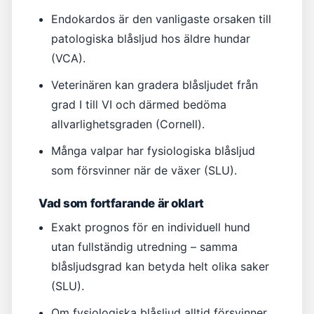
Endokardos är den vanligaste orsaken till
patologiska blåsljud hos äldre hundar
(VCA).
Veterinären kan gradera blåsljudet från
grad I till VI och därmed bedöma
allvarlighetsgraden (Cornell).
Många valpar har fysiologiska blåsljud
som försvinner när de växer (SLU).
Vad som fortfarande är oklart
Exakt prognos för en individuell hund
utan fullständig utredning – samma
blåsljudsgrad kan betyda helt olika saker
(SLU).
Om fysiologiska blåsljud alltid försvinner