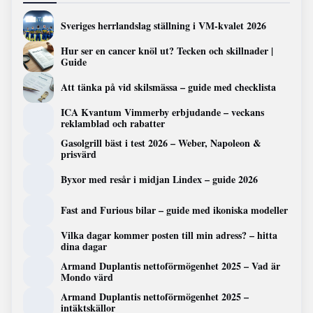
Sveriges herrlandslag ställning i VM-kvalet 2026
Hur ser en cancer knöl ut? Tecken och skillnader |
Guide
Att tänka på vid skilsmässa – guide med checklista
ICA Kvantum Vimmerby erbjudande – veckans
reklamblad och rabatter
Gasolgrill bäst i test 2026 – Weber, Napoleon &
prisvärd
Byxor med resår i midjan Lindex – guide 2026
Fast and Furious bilar – guide med ikoniska modeller
Vilka dagar kommer posten till min adress? – hitta
dina dagar
Armand Duplantis nettoförmögenhet 2025 – Vad är
Mondo värd
Armand Duplantis nettoförmögenhet 2025 –
intäktskällor