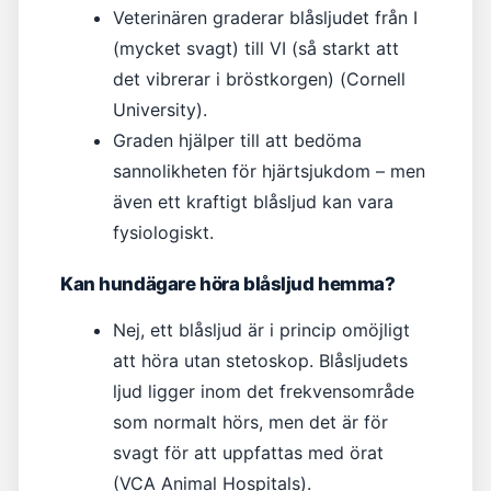
Veterinären graderar blåsljudet från I
(mycket svagt) till VI (så starkt att
det vibrerar i bröstkorgen) (Cornell
University).
Graden hjälper till att bedöma
sannolikheten för hjärtsjukdom – men
även ett kraftigt blåsljud kan vara
fysiologiskt.
Kan hundägare höra blåsljud hemma?
Nej, ett blåsljud är i princip omöjligt
att höra utan stetoskop. Blåsljudets
ljud ligger inom det frekvensområde
som normalt hörs, men det är för
svagt för att uppfattas med örat
(VCA Animal Hospitals).