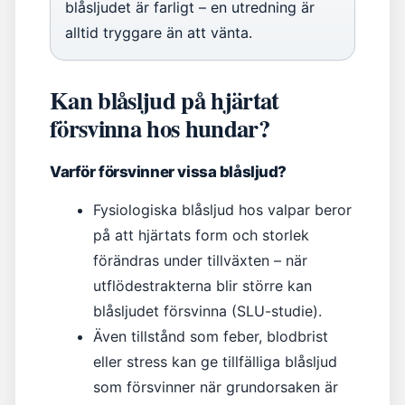
blåsljudet är farligt – en utredning är
alltid tryggare än att vänta.
Kan blåsljud på hjärtat
försvinna hos hundar?
Varför försvinner vissa blåsljud?
Fysiologiska blåsljud hos valpar beror
på att hjärtats form och storlek
förändras under tillväxten – när
utflödestrakterna blir större kan
blåsljudet försvinna (SLU-studie).
Även tillstånd som feber, blodbrist
eller stress kan ge tillfälliga blåsljud
som försvinner när grundorsaken är