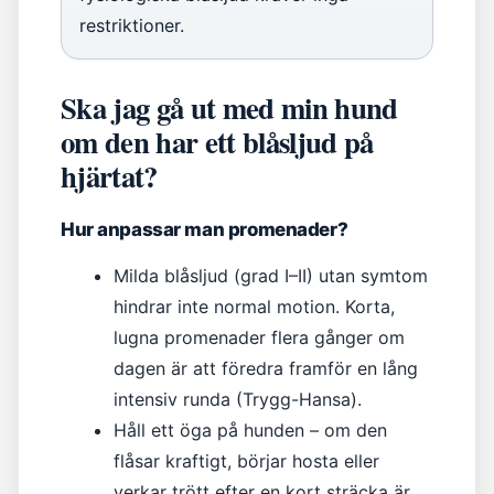
restriktioner.
Ska jag gå ut med min hund
om den har ett blåsljud på
hjärtat?
Hur anpassar man promenader?
Milda blåsljud (grad I–II) utan symtom
hindrar inte normal motion. Korta,
lugna promenader flera gånger om
dagen är att föredra framför en lång
intensiv runda (Trygg-Hansa).
Håll ett öga på hunden – om den
flåsar kraftigt, börjar hosta eller
verkar trött efter en kort sträcka är