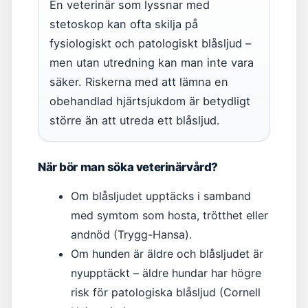
En veterinär som lyssnar med
stetoskop kan ofta skilja på
fysiologiskt och patologiskt blåsljud –
men utan utredning kan man inte vara
säker. Riskerna med att lämna en
obehandlad hjärtsjukdom är betydligt
större än att utreda ett blåsljud.
När bör man söka veterinärvård?
Om blåsljudet upptäcks i samband
med symtom som hosta, trötthet eller
andnöd (Trygg-Hansa).
Om hunden är äldre och blåsljudet är
nyupptäckt – äldre hundar har högre
risk för patologiska blåsljud (Cornell