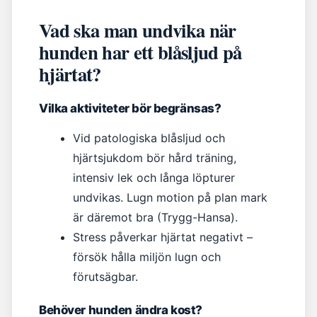
Vad ska man undvika när
hunden har ett blåsljud på
hjärtat?
Vilka aktiviteter bör begränsas?
Vid patologiska blåsljud och
hjärtsjukdom bör hård träning,
intensiv lek och långa löpturer
undvikas. Lugn motion på plan mark
är däremot bra (Trygg-Hansa).
Stress påverkar hjärtat negativt –
försök hålla miljön lugn och
förutsägbar.
Behöver hunden ändra kost?