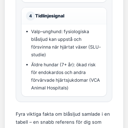
Tidlinjesignal
4
Valp–unghund: fysiologiska
blåsljud kan uppstå och
försvinna när hjärtat växer (SLU-
studie)
Äldre hundar (7+ år): ökad risk
för endokardos och andra
förvärvade hjärtsjukdomar (VCA
Animal Hospitals)
Fyra viktiga fakta om blåsljud samlade i en
tabell – en snabb referens för dig som