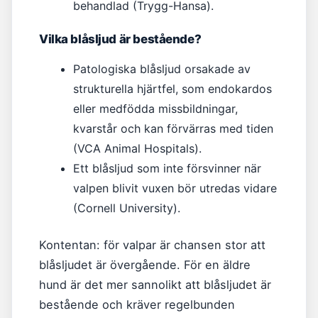
behandlad (Trygg-Hansa).
Vilka blåsljud är bestående?
Patologiska blåsljud orsakade av
strukturella hjärtfel, som endokardos
eller medfödda missbildningar,
kvarstår och kan förvärras med tiden
(VCA Animal Hospitals).
Ett blåsljud som inte försvinner när
valpen blivit vuxen bör utredas vidare
(Cornell University).
Kontentan: för valpar är chansen stor att
blåsljudet är övergående. För en äldre
hund är det mer sannolikt att blåsljudet är
bestående och kräver regelbunden