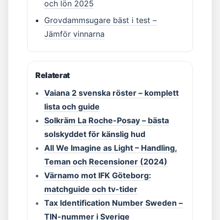
och lön 2025
Grovdammsugare bäst i test –
Jämför vinnarna
Relaterat
Vaiana 2 svenska röster – komplett
lista och guide
Solkräm La Roche-Posay – bästa
solskyddet för känslig hud
All We Imagine as Light – Handling,
Teman och Recensioner (2024)
Värnamo mot IFK Göteborg:
matchguide och tv-tider
Tax Identification Number Sweden –
TIN-nummer i Sverige