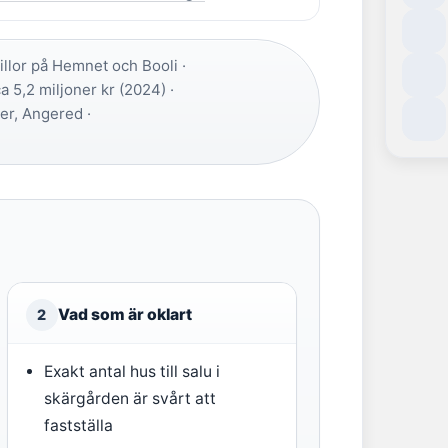
illor på Hemnet och Booli ·
a 5,2 miljoner kr (2024) ·
er, Angered ·
Vad som är oklart
2
Exakt antal hus till salu i
skärgården är svårt att
fastställa