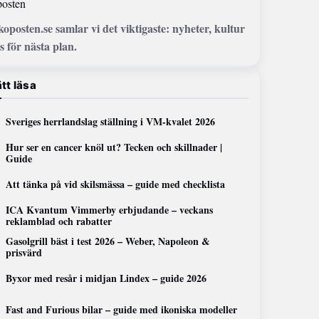
osten
koposten.se samlar vi det viktigaste: nyheter, kultur
s för nästa plan.
tt läsa
Sveriges herrlandslag ställning i VM-kvalet 2026
Hur ser en cancer knöl ut? Tecken och skillnader |
Guide
Att tänka på vid skilsmässa – guide med checklista
ICA Kvantum Vimmerby erbjudande – veckans
reklamblad och rabatter
Gasolgrill bäst i test 2026 – Weber, Napoleon &
prisvärd
Byxor med resår i midjan Lindex – guide 2026
Fast and Furious bilar – guide med ikoniska modeller