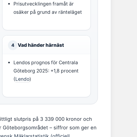
Prisutvecklingen framåt är
osäker på grund av ränteläget
Vad händer härnäst
4
Lendos prognos för Centrala
Göteborg 2025: +1,8 procent
(
Lendo
)
ttligt slutpris på 3 339 000 kronor och
ör Göteborgsområdet – siffror som ger en
ensk Mäklarstatistik (officiell