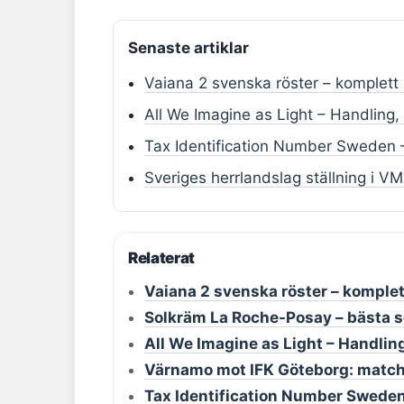
Senaste artiklar
Vaiana 2 svenska röster – komplett 
All We Imagine as Light – Handling
Tax Identification Number Sweden 
Sveriges herrlandslag ställning i V
Relaterat
Vaiana 2 svenska röster – komplet
Solkräm La Roche-Posay – bästa s
All We Imagine as Light – Handli
Värnamo mot IFK Göteborg: match
Tax Identification Number Sweden