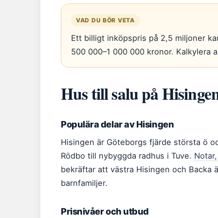
VAD DU BÖR VETA
Ett billigt inköpspris på 2,5 miljoner
500 000–1 000 000 kronor. Kalkylera al
Hus till salu på Hisinge
Populära delar av Hisingen
Hisingen är Göteborgs fjärde största ö o
Rödbo till nybyggda radhus i Tuve.
Notar,
bekräftar att västra Hisingen och Backa ä
barnfamiljer.
Prisnivåer och utbud