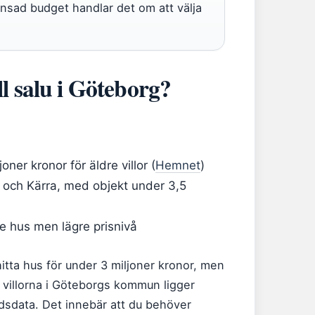
sad budget handlar det om att välja
ill salu i Göteborg?
oner kronor för äldre villor (
Hemnet
)
a och Kärra, med objekt under 3,5
 hus men lägre prisnivå
itta hus för under 3 miljoner kronor, men
v villorna i Göteborgs kommun ligger
sdata. Det innebär att du behöver