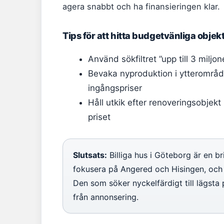
agera snabbt och ha finansieringen klar.
Tips för att hitta budgetvänliga objek
Använd sökfiltret ”upp till 3 milj
Bevaka nyproduktion i ytterområde
ingångspriser
Håll utkik efter renoveringsobjekt
priset
Slutsats:
Billiga hus i Göteborg är en b
fokusera på Angered och Hisingen, och
Den som söker nyckelfärdigt till lägst
från annonsering.