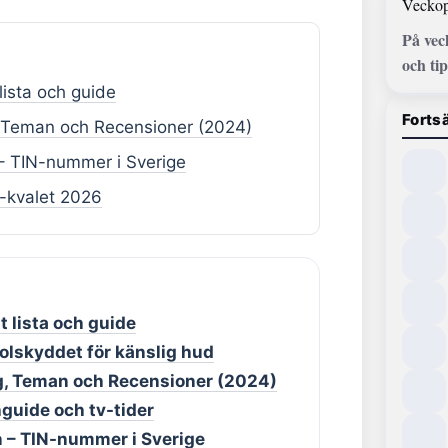
Veckop
På vec
och tip
lista och guide
Fortsä
, Teman och Recensioner (2024)
– TIN-nummer i Sverige
M-kvalet 2026
t lista och guide
olskyddet för känslig hud
ng, Teman och Recensioner (2024)
guide och tv-tider
 – TIN-nummer i Sverige