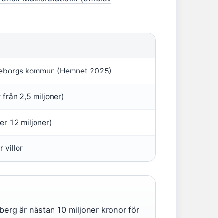
öteborgs kommun (Hemnet 2025)
 från 2,5 miljoner)
er 12 miljoner)
 villor
erg är nästan 10 miljoner kronor för