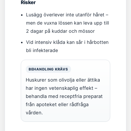
Risker
Lusägg överlever inte utanför håret –
men de vuxna lössen kan leva upp till
2 dagar på kuddar och mössor
Vid intensiv klåda kan sår i hårbotten
bli infekterade
BEHANDLING KRÄVS
Huskurer som olivolja eller ättika
har ingen vetenskaplig effekt –
behandla med receptfria preparat
från apoteket eller rådfråga
vården.