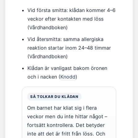
Vid första smitta: klådan kommer 4–6
veckor efter kontakten med löss
(Vårdhandboken)
Vid återsmitta: samma allergiska
reaktion startar inom 24–48 timmar
(Vårdhandboken)
Klådan är vanligast bakom öronen
och i nacken (
Knodd
)
SÅ TOLKAR DU KLÅDAN
Om barnet har kliat sig i flera
veckor men du inte hittar något –
fortsätt kontrollera. Det betyder
inte att det är fritt från löss. Och