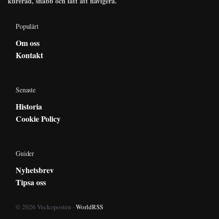
kurerad, snabb och lätt att navigera.
Populärt
Om oss
Kontakt
Senaste
Historia
Cookie Policy
Guider
Nyhetsbrev
Tipsa oss
© 2026 Veckoposten ·
WorldRSS