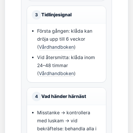
Tidlinjesignal
3
Första gången: klåda kan
dröja upp till 6 veckor
(
Vårdhandboken
)
Vid återsmitta: klåda inom
24–48 timmar
(
Vårdhandboken
)
Vad händer härnäst
4
Misstanke → kontrollera
med luskam → vid
bekräftelse: behandla alla i