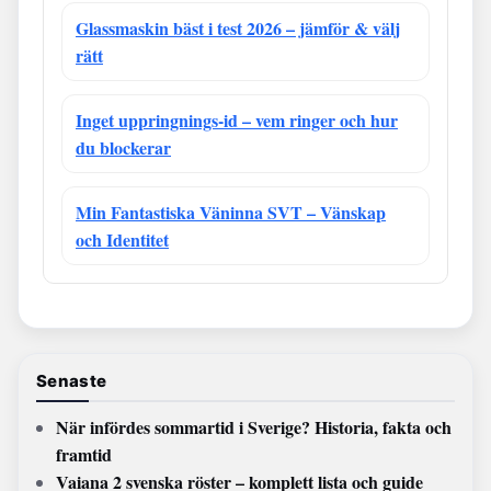
Glassmaskin bäst i test 2026 – jämför & välj
rätt
Inget uppringnings-id – vem ringer och hur
du blockerar
Min Fantastiska Väninna SVT – Vänskap
och Identitet
Senaste
När infördes sommartid i Sverige? Historia, fakta och
framtid
Vaiana 2 svenska röster – komplett lista och guide