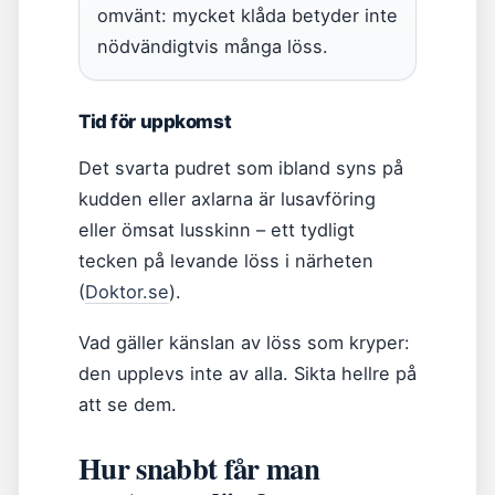
omvänt: mycket klåda betyder inte
nödvändigtvis många löss.
Tid för uppkomst
Det svarta pudret som ibland syns på
kudden eller axlarna är lusavföring
eller ömsat lusskinn – ett tydligt
tecken på levande löss i närheten
(
Doktor.se
).
Vad gäller känslan av löss som kryper:
den upplevs inte av alla. Sikta hellre på
att se dem.
Hur snabbt får man