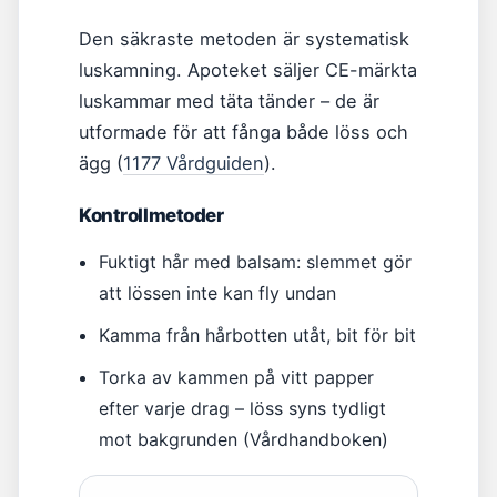
Den säkraste metoden är systematisk
luskamning. Apoteket säljer CE-märkta
luskammar med täta tänder – de är
utformade för att fånga både löss och
ägg (
1177 Vårdguiden
).
Kontrollmetoder
Fuktigt hår med balsam: slemmet gör
att lössen inte kan fly undan
Kamma från hårbotten utåt, bit för bit
Torka av kammen på vitt papper
efter varje drag – löss syns tydligt
mot bakgrunden (Vårdhandboken)