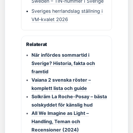
Sweden – TIN-nummer i Sverige
Sveriges herrlandslag ställning i
VM-kvalet 2026
Relaterat
När infördes sommartid i
Sverige? Historia, fakta och
framtid
Vaiana 2 svenska röster –
komplett lista och guide
Solkräm La Roche-Posay – bästa
solskyddet för känslig hud
All We Imagine as Light –
Handling, Teman och
Recensioner (2024)