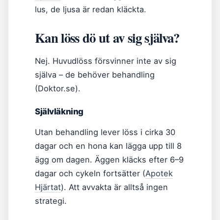
lus, de ljusa är redan kläckta.
Kan löss dö ut av sig själva?
Nej. Huvudlöss försvinner inte av sig
själva – de behöver behandling
(Doktor.se).
Självläkning
Utan behandling lever löss i cirka 30
dagar och en hona kan lägga upp till 8
ägg om dagen. Äggen kläcks efter 6–9
dagar och cykeln fortsätter (
Apotek
Hjärtat
). Att avvakta är alltså ingen
strategi.