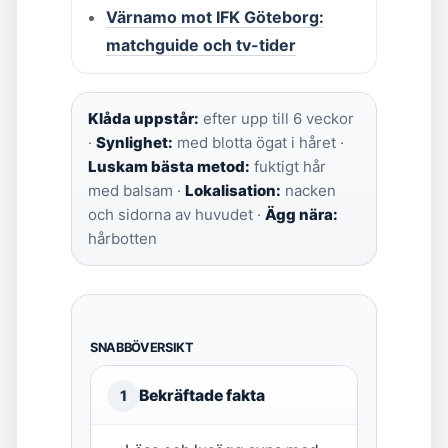
Värnamo mot IFK Göteborg:
matchguide och tv-tider
Klåda uppstår:
efter upp till 6 veckor
·
Synlighet:
med blotta ögat i håret ·
Luskam bästa metod:
fuktigt hår
med balsam ·
Lokalisation:
nacken
och sidorna av huvudet ·
Ägg nära:
hårbotten
SNABBÖVERSIKT
Bekräftade fakta
1