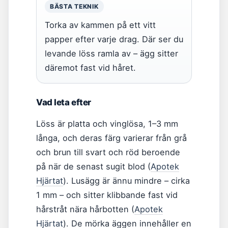
BÄSTA TEKNIK
Torka av kammen på ett vitt
papper efter varje drag. Där ser du
levande löss ramla av – ägg sitter
däremot fast vid håret.
Vad leta efter
Löss är platta och vinglösa, 1–3 mm
långa, och deras färg varierar från grå
och brun till svart och röd beroende
på när de senast sugit blod (
Apotek
Hjärtat
). Lusägg är ännu mindre – cirka
1 mm – och sitter klibbande fast vid
hårstråt nära hårbotten (
Apotek
Hjärtat
). De mörka äggen innehåller en