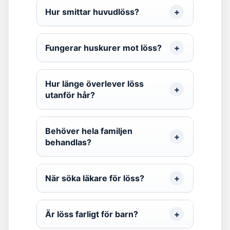
Hur smittar huvudlöss?
Fungerar huskurer mot löss?
Hur länge överlever löss
utanför hår?
Behöver hela familjen
behandlas?
När söka läkare för löss?
Är löss farligt för barn?