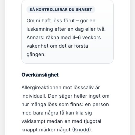
SÅ KONTROLLERAR DU SNABBT
Om ni haft löss förut – gör en
luskamning efter en dag eller två.
Annars: räkna med 4–6 veckors
vakenhet om det är första
gången.
Överkänslighet
Allergireaktionen mot lösssaliv är
individuell. Den säger heller inget om
hur många löss som finns: en person
med bara några få kan klia sig
våldsampt medan en med tjugotal
knappt märker något (
Knodd
).