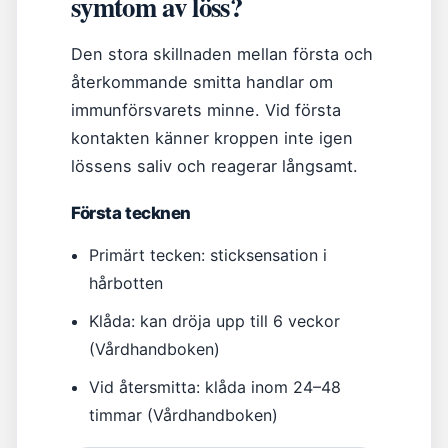
symtom av löss?
Den stora skillnaden mellan första och
återkommande smitta handlar om
immunförsvarets minne. Vid första
kontakten känner kroppen inte igen
lössens saliv och reagerar långsamt.
Första tecknen
Primärt tecken: sticksensation i
hårbotten
Klåda: kan dröja upp till 6 veckor
(Vårdhandboken)
Vid återsmitta: klåda inom 24–48
timmar (Vårdhandboken)