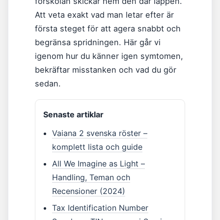
förskolan skickar hem den där lappen.
Att veta exakt vad man letar efter är
första steget för att agera snabbt och
begränsa spridningen. Här går vi
igenom hur du känner igen symtomen,
bekräftar misstanken och vad du gör
sedan.
Senaste artiklar
Vaiana 2 svenska röster –
komplett lista och guide
All We Imagine as Light –
Handling, Teman och
Recensioner (2024)
Tax Identification Number