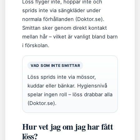
Löss flyger inte, hoppar inte och
sprids inte via sängkläder under
normala förhållanden (Doktor.se).
Smittan sker genom direkt kontakt
mellan hår – vilket är vanligt bland barn
i förskolan.
VAD SOM INTE SMITTAR
Löss sprids inte via mössor,
kuddar eller bänkar. Hygiensnivå
spelar ingen roll – löss drabbar alla
(Doktor.se).
Hur vet jag om jag har fått
löss?