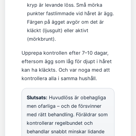
kryp är levande löss. Små mörka
punkter fastlimmade vid håret är ägg.
Färgen på ägget avgör om det är
kläckt (ljusgult) eller aktivt
(mörkbrunt).
Upprepa kontrollen efter 7–10 dagar,
eftersom ägg som låg för djupt i håret
kan ha kläckts. Och var noga med att
kontrollera alla i samma hushåll.
Slutsats:
Huvudlöss är obehagliga
men ofarliga – och de försvinner
med rätt behandling. Föräldrar som
kontrollerar regelbundet och
behandlar snabbt minskar lidande