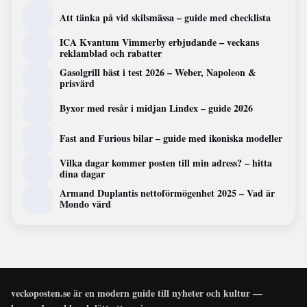
Att tänka på vid skilsmässa – guide med checklista
ICA Kvantum Vimmerby erbjudande – veckans
reklamblad och rabatter
Gasolgrill bäst i test 2026 – Weber, Napoleon &
prisvärd
Byxor med resår i midjan Lindex – guide 2026
Fast and Furious bilar – guide med ikoniska modeller
Vilka dagar kommer posten till min adress? – hitta
dina dagar
Armand Duplantis nettoförmögenhet 2025 – Vad är
Mondo värd
veckoposten.se är en modern guide till nyheter och kultur —