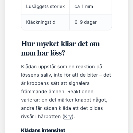
Lusäggets storlek
ca 1 mm
Kläckningstid
6–9 dagar
Hur mycket kliar det om
man har löss?
Klådan uppstår som en reaktion på
lössens saliv, inte för att de biter – det
är kroppens sätt att signalera
främmande ämnen. Reaktionen
varierar: en del märker knappt något,
andra får sådan klåda att det bildas
rivsår i hårbotten (
Kry
).
Klådans intensitet